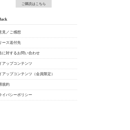
ご購読はこちら
Back
意見／ご感想
リース送付先
告に対するお問い合わせ
イアップコンテンツ
イアップコンテンツ（会員限定）
用規約
ライバシーポリシー