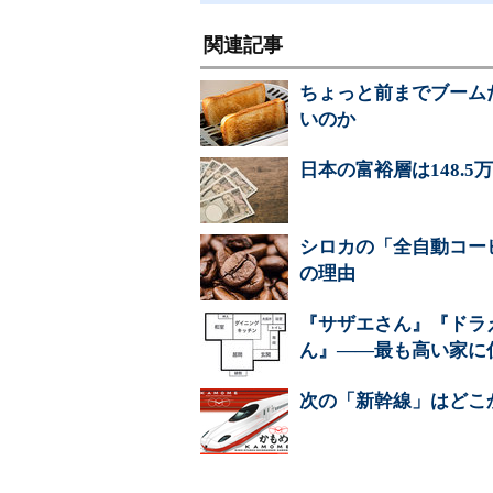
関連記事
ちょっと前までブーム
いのか
日本の富裕層は148.
シロカの「全自動コー
の理由
『サザエさん』『ドラ
ん』――最も高い家に
次の「新幹線」はどこ