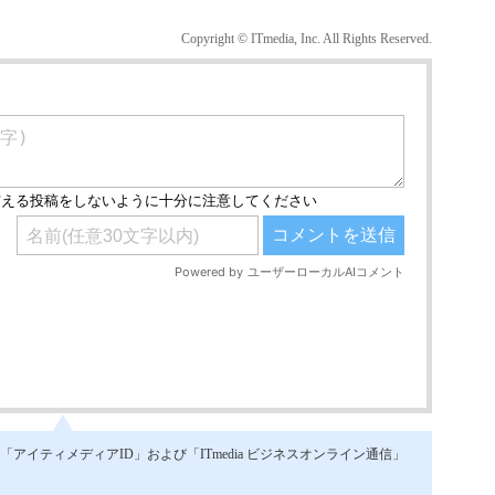
Copyright © ITmedia, Inc. All Rights Reserved.
イティメディアID」および「ITmedia ビジネスオンライン通信」