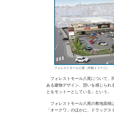
フォレストモール八尾（外観イメージ）
フォレストモール八尾について、同
ある建物デザイン、憩いを感じられ
とをモットーとしている」という。
フォレストモール八尾の敷地面積は1
「オークワ」のほかに、ドラッグスト