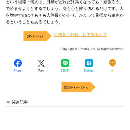
という組織・個人は、目標がどれだけ高くなっても「頑張ろう」
で済ませようとするでしょう。身も心も擦り切れるだけです。人
を増やすのはそもそも人件費がかかり、かえって目標から遠ざか
るということもあるでしょう。
目標を「分解」してみると？
Copyright © ITmedia, Inc. All Rights Reserved.
Share
Post
LINE
Hatena
0
次のページへ
関連記事