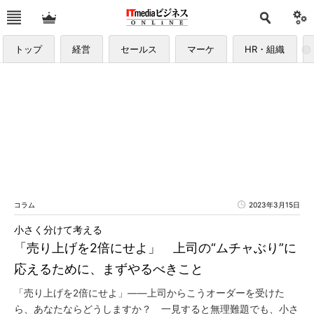
トップ
経営
セールス
マーケ
HR・組織
コラム
2023年3月15日
小さく分けて考える
「売り上げを2倍にせよ」 上司の“ムチャぶり”に
応えるために、まずやるべきこと
「売り上げを2倍にせよ」――上司からこうオーダーを受けた
ら、あなたならどうしますか？ 一見すると無理難題でも、小さ