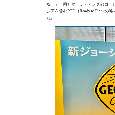
なる」（同社マーケティング部コー
ジアを含むRTD（Ready to Dr
た。