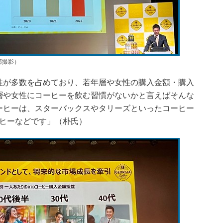
部撮影）
性が多数を占めており、若年層や女性の購入金額・購入
層や女性にコーヒーを飲む習慣がないかと言えばそんな
ーヒーは、スターバックスやタリーズといったコーヒー
ーヒーなどです」（朴氏）