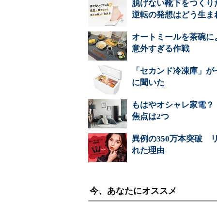
脱げない靴下をつくり
逆転の発想はどう生ま
オートミールを茶碗に
意外すぎる作戦
「セカンド冷凍庫」が
に聞いた
もはやオシャレ家電？
焦点は2つ
異例の350万本突破 
れた理由
今、あなたにオススメ