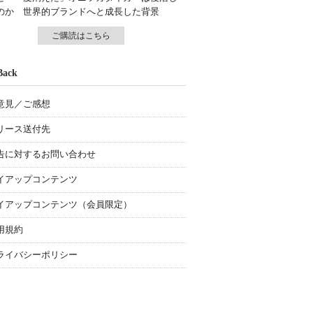
のか 世界的ブランドへと成長した背景
ご購読はこちら
Back
意見／ご感想
リース送付先
告に対するお問い合わせ
イアップコンテンツ
イアップコンテンツ（会員限定）
用規約
ライバシーポリシー