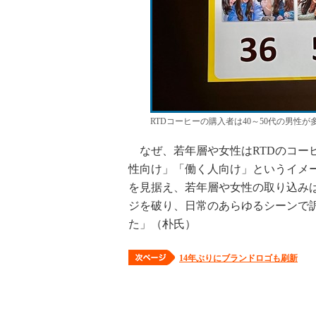
RTDコーヒーの購入者は40～50代の男性
なぜ、若年層や女性はRTDのコーヒ
性向け」「働く人向け」というイメ
を見据え、若年層や女性の取り込み
ジを破り、日常のあらゆるシーンで
た」（朴氏）
14年ぶりにブランドロゴも刷新