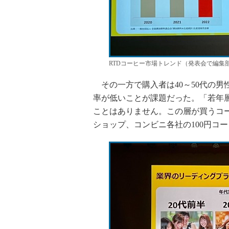
RTDコーヒー市場トレンド（発表会で編集
その一方で購入者は40～50代の男
率が低いことが課題だった。「若年
ことはありません。この層が買うコ
ショップ、コンビニ各社の100円コ