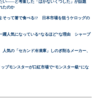
たい――と考案した「はかないくつした」が話題
れたのか
よそって箸で食べる!? 日本市場を狙うケロッグの
一躍人気になっている“なるほど”な理由 シャープ
 人気の「セカンド冷凍庫」しのぎ削るメーカー、
リップモンスターが口紅市場で“モンスター級”にな