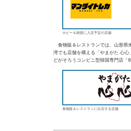
ホビー＆雑貨に入店予定の店舗
食物販＆レストランでは、山形県米
湾でも店舗を構える「やまがた 心
どがそろうコンビニ型韓国専門店「
食物販＆レストランに出店する店舗