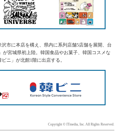
沢市に本店を構え、県内に系列店舗5店舗を展開、台
心」が宮城県初上陸。韓国食品やお菓子、韓国コスメな
韓ビニ」が北館1階に出店する。
Copyright © ITmedia, Inc. All Rights Reserved.