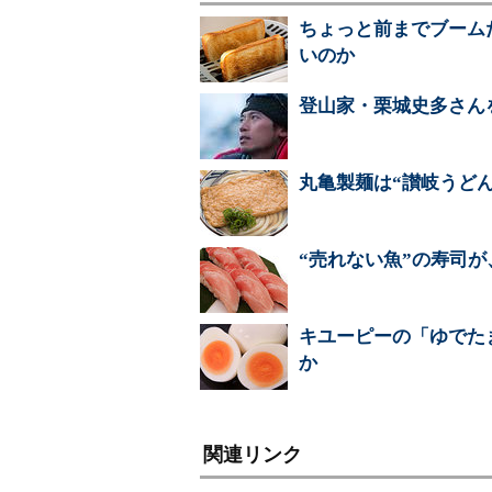
ちょっと前までブーム
いのか
登山家・栗城史多さん
丸亀製麺は“讃岐うど
“売れない魚”の寿司が
キユーピーの「ゆでた
か
関連リンク