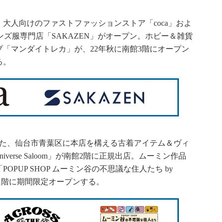
人向けのファストファッションストア「coca」およ
ンズ服専門店「SAKAZEN」がオープン。ホビー＆雑貨
「マンダイトレカ」が、22年秋に南館3階にオープン
る。
いた、仙台市青葉区に本店を構える古着アイテム＆ヴィ
Universe Saloom」が南館2階に正規出店。ムーミン作品
PUP SHOP ムーミン谷の不思議な住人たち by
北館1階に期間限定オープンする。