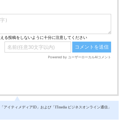
イティメディアID」および「ITmedia ビジネスオンライン通信」