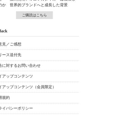
のか 世界的ブランドへと成長した背景
ご購読はこちら
Back
意見／ご感想
リース送付先
告に対するお問い合わせ
イアップコンテンツ
イアップコンテンツ（会員限定）
用規約
ライバシーポリシー