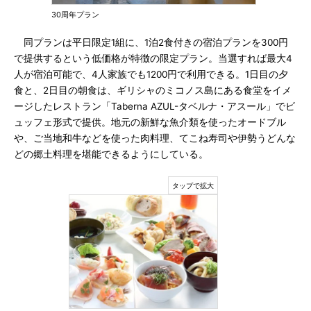
30周年プラン
同プランは平日限定1組に、1泊2食付きの宿泊プランを300円
で提供するという低価格が特徴の限定プラン。当選すれば最大4
人が宿泊可能で、4人家族でも1200円で利用できる。1日目の夕
食と、2日目の朝食は、ギリシャのミコノス島にある食堂をイメ
ージしたレストラン「Taberna AZUL-タベルナ・アスール」でビ
ュッフェ形式で提供。地元の新鮮な魚介類を使ったオードブル
や、ご当地和牛などを使った肉料理、てこね寿司や伊勢うどんな
どの郷土料理を堪能できるようにしている。