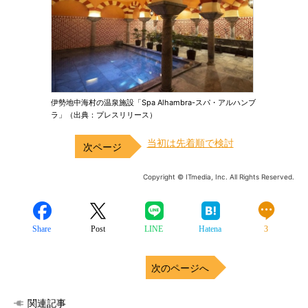
伊勢地中海村の温泉施設「Spa Alhambra-スパ・アルハンブ
ラ」（出典：プレスリリース）
当初は先着順で検討
Copyright © ITmedia, Inc. All Rights Reserved.
Share
Post
LINE
Hatena
3
次のページへ
関連記事