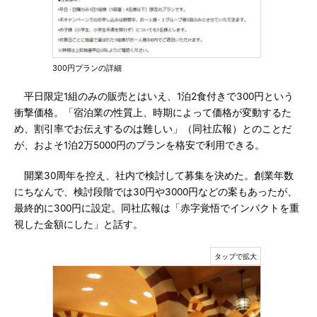
300円プランの詳細
平日限定1組のみの販売とはいえ、1泊2食付きで300円という
衝撃価格。「宿泊業の性質上、時期によって価格が変動するた
め、割引率でお伝えするのは難しい」（同社広報）とのことだ
が、およそ1泊2万5000円のプランを格安で利用できる。
開業30周年を控え、社内で検討して募集を決めた。創業年数
にちなんで、検討段階では30円や3000円などの案もあったが、
最終的に300円に設定。同社広報は「赤字覚悟でインパクトを重
視した金額にした」と話す。