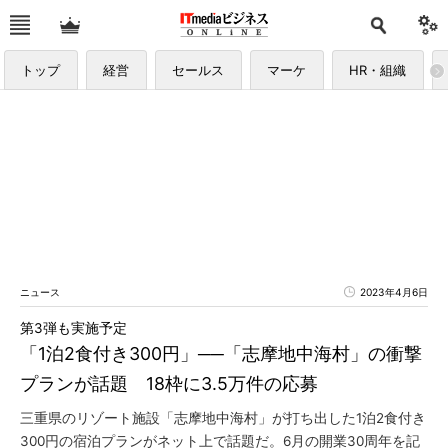
トップ
経営
セールス
マーケ
HR・組織
ニュース
2023年4月6日
第3弾も実施予定
「1泊2食付き300円」──「志摩地中海村」の衝撃
プランが話題 18枠に3.5万件の応募
三重県のリゾート施設「志摩地中海村」が打ち出した1泊2食付き
300円の宿泊プランがネット上で話題だ。6月の開業30周年を記