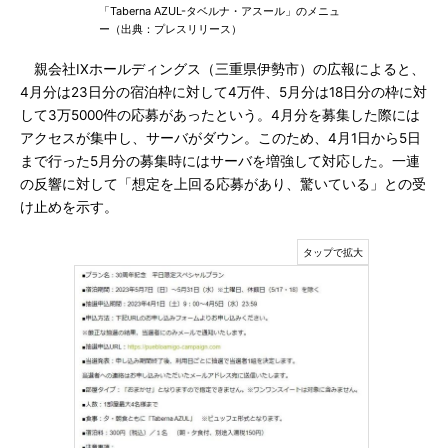
「Taberna AZUL-タベルナ・アスール」のメニュ
ー（出典：プレスリリース）
親会社IXホールディングス（三重県伊勢市）の広報によると、
4月分は23日分の宿泊枠に対して4万件、5月分は18日分の枠に対
して3万5000件の応募があったという。4月分を募集した際には
アクセスが集中し、サーバがダウン。このため、4月1日から5日
まで行った5月分の募集時にはサーバを増強して対応した。一連
の反響に対して「想定を上回る応募があり、驚いている」との受
け止めを示す。