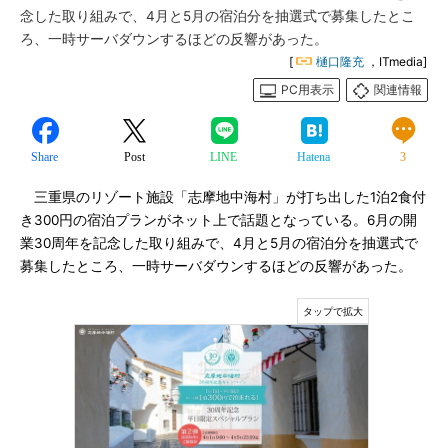
念した取り組みで、4月と5月の宿泊分を抽選式で募集したとこ
ろ、一時サーバダウンするほどの反響があった。
[
樋口隆充
，ITmedia]
PC用表示
関連情報
Share
Post
LINE
Hatena
3
三重県のリゾート施設「志摩地中海村」が打ち出した1泊2食付
き300円の宿泊プランがネット上で話題となっている。6月の開
業30周年を記念した取り組みで、4月と5月の宿泊分を抽選式で
募集したところ、一時サーバダウンするほどの反響があった。