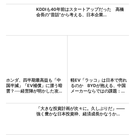
KDDIも40年前はスタートアップだった 高橋
会長の“昔話”から考える、日本企業...
ホンダ、四半期最高益も「中
軽EV「ラッコ」は日本で売れ
国半減」「EV補償」に漂う暗
るのか BYDが抱える、中国
雲？──経営陣が明かした攻...
メーカーならではの課題：...
「大きな投資計画が次々に。久しぶりだ」――
強く豊かな日本投資枠、経済成長かなうか...