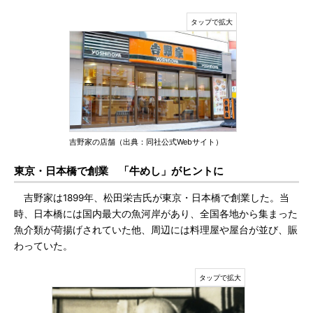
吉野家の店舗（出典：同社公式Webサイト）
東京・日本橋で創業 「牛めし」がヒントに
吉野家は1899年、松田栄吉氏が東京・日本橋で創業した。当
時、日本橋には国内最大の魚河岸があり、全国各地から集まった
魚介類が荷揚げされていた他、周辺には料理屋や屋台が並び、賑
わっていた。