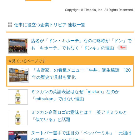
Copyright © ITmedia, Inc. All Rights Reserved.
仕事に役立つ企業トリビア 連載一覧
店名が「ドン・キホーテ」なのに略称が「ドン」で
も「キホーテ」でもなく「ドンキ」の理由
「吉野家」の看板メニュー「牛丼」誕生秘話 120
年の歴史で具材も変化
ミツカンの英語表記はなぜ「mizkan」なのか
「mitsukan」ではない理由
ミツカン企業ロゴの意味とは？ 英アドミラルと
「似ている」と話題
ヌートバー選手で注目の「ペッパーミル」 元祖は