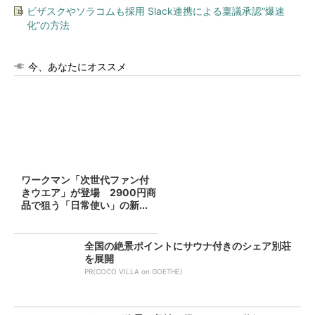
ビザスクやソラコムも採用 Slack連携による稟議承認“爆速
化”の方法
今、あなたにオススメ
ワークマン「次世代ファン付
きウエア」が登場 2900円商
品で狙う「日常使い」の新...
全国の絶景ポイントにサウナ付きのシェア別荘
を展開
PR(COCO VILLA on GOETHE)