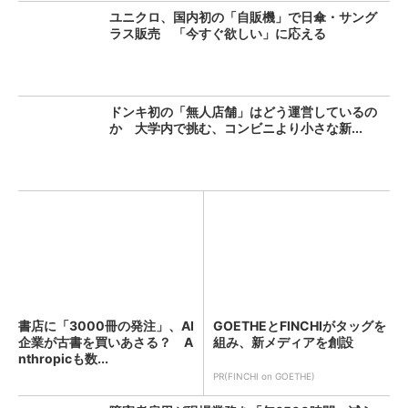
ユニクロ、国内初の「自販機」で日傘・サング
ラス販売 「今すぐ欲しい」に応える
ドンキ初の「無人店舗」はどう運営しているの
か 大学内で挑む、コンビニより小さな新...
書店に「3000冊の発注」、AI
GOETHEとFINCHIがタッグを
企業が古書を買いあさる？ A
組み、新メディアを創設
nthropicも数...
PR(FINCHI on GOETHE)