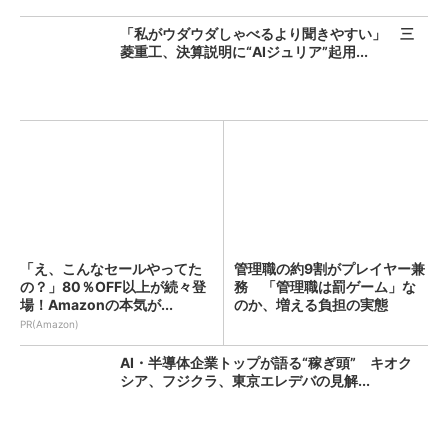
「私がウダウダしゃべるより聞きやすい」 三
菱重工、決算説明に“AIジュリア”起用...
「え、こんなセールやってた
管理職の約9割がプレイヤー兼
の？」80％OFF以上が続々登
務 「管理職は罰ゲーム」な
場！Amazonの本気が...
のか、増える負担の実態
PR(Amazon)
AI・半導体企業トップが語る“稼ぎ頭” キオク
シア、フジクラ、東京エレデバの見解...