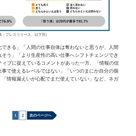
典：プレスリリース、以下同）
できる」「人間の仕事自体は奪わないと思うが、人間
れそう」「より生産性の高い仕事へシフトチェンジでき
ティブに捉えているコメントがあった一方、「情報の信
仕事で使えるレベルではない」「いつのまにか自分の個
」「情報漏えいが心配でまだ使えていない」など、ネガ
1
|
2
次のページへ