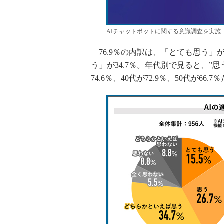
AIチャットボットに関する意識調査を実施
76.9％の内訳は、「とても思う」が1
う」が34.7％。年代別で見ると、”思
74.6％、40代が72.9％、50代が66.