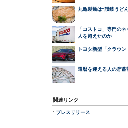
丸亀製麺は“讃岐うど
「コストコ」専門のネ
人を超えたのか
トヨタ新型「クラウン
還暦を迎える人の貯蓄
関連リンク
プレスリリース