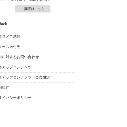
ご購読はこちら
Back
意見／ご感想
リース送付先
告に対するお問い合わせ
イアップコンテンツ
イアップコンテンツ（会員限定）
用規約
ライバシーポリシー