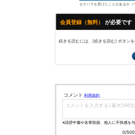
セクハラを受けたことがあるか（
会員登録（無料）
が必要です
続きを読むには、[続きを読む] ボタ