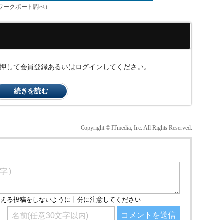
ワークポート調べ）
ンを押して会員登録あるいはログインしてください。
続きを読む
Copyright © ITmedia, Inc. All Rights Reserved.