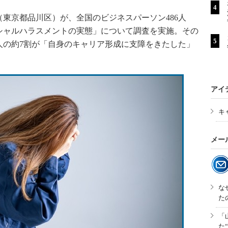
東京都品川区）が、全国のビジネスパーソン486人
クシャルハラスメントの実態」について調査を実施。その
人の約7割が「自身のキャリア形成に支障をきたした」
アイ
キ
メー
な
た
「
た