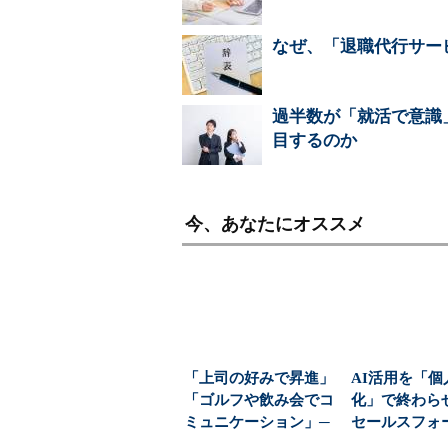
なぜ、「退職代行サー
過半数が「就活で意識
目するのか
今、あなたにオススメ
「上司の好みで昇進」
AI活用を「個
「ゴルフや飲み会でコ
化」で終わ
ミュニケーション」─
セールスフォ
─会社をむしばむ“お...
「4つの組織改革