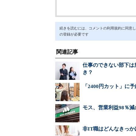
続きを読むには、コメントの利用規約に同意し「ア
の登録が必要です
関連記事
仕事のできない部下は
き？
「2400円カット」に
モス、営業利益98％
非IT職はどんなきっ