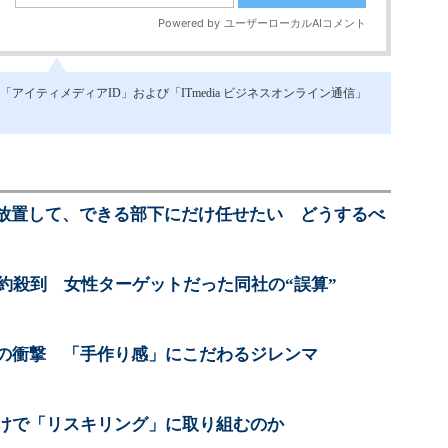
イティメディアID」および「ITmedia ビジネスオンライン通信」
放置して、できる部下にだけ任せたい どうするべ
予約殺到 女性ターゲットだった同社の“誤算”
減の衝撃 「手作り感」にこだわるジレンマ
かけで「リスキリング」に取り組むのか