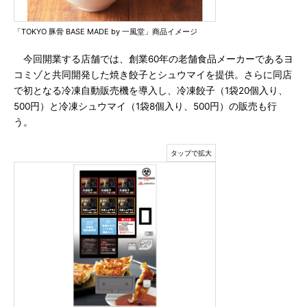
「TOKYO 豚骨 BASE MADE by 一風堂」商品イメージ
今回開業する店舗では、創業60年の老舗食品メーカーであるヨ
コミゾと共同開発した焼き餃子とシュウマイを提供。さらに同店
で初となる冷凍自動販売機を導入し、冷凍餃子（1袋20個入り、
500円）と冷凍シュウマイ（1袋8個入り、500円）の販売も行
う。