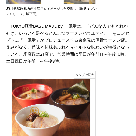
JR川越駅改札内が小江戸をイメージした空間に（出典：プレ
スリリース、以下同）
TOKYO豚骨BASE MADE by 一風堂は、「どんな人でもどれか
好き。いろいろ選べるとんこつラーメンバラエティ。」をコンセ
プトに「一風堂」がプロデュースする東京発の豚骨ラーメン店。
臭みがなく、旨味と甘味あふれるマイルドな味わいが特徴となっ
ている。座席数は21席で、営業時間は平日が午前11～午後10時、
土日祝日が午前11～午後9時。