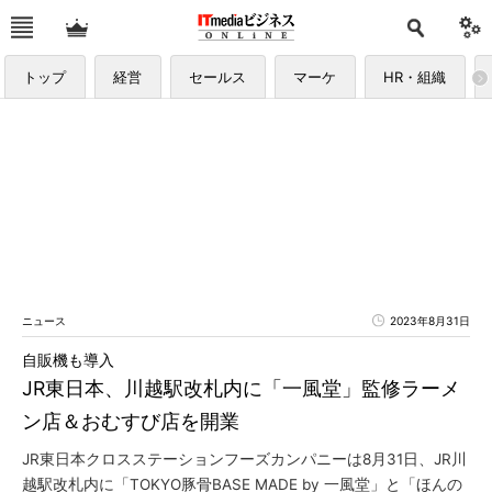
トップ
経営
セールス
マーケ
HR・組織
ニュース
2023年8月31日
自販機も導入
JR東日本、川越駅改札内に「一風堂」監修ラーメ
ン店＆おむすび店を開業
JR東日本クロスステーションフーズカンパニーは8月31日、JR川
越駅改札内に「TOKYO豚骨BASE MADE by 一風堂」と「ほんの