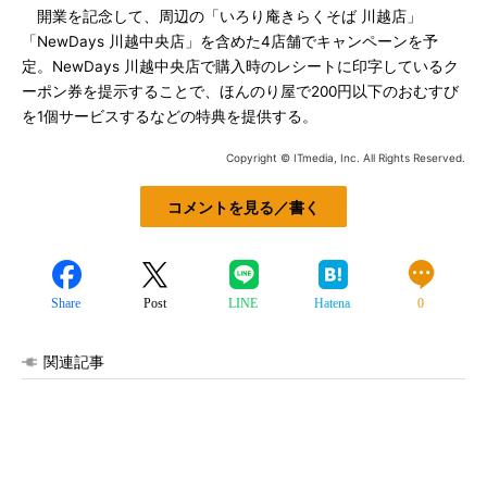
開業を記念して、周辺の「いろり庵きらくそば 川越店」
「NewDays 川越中央店」を含めた4店舗でキャンペーンを予
定。NewDays 川越中央店で購入時のレシートに印字しているク
ーポン券を提示することで、ほんのり屋で200円以下のおむすび
を1個サービスするなどの特典を提供する。
Copyright © ITmedia, Inc. All Rights Reserved.
コメントを見る／書く
Share
Post
LINE
Hatena
0
関連記事