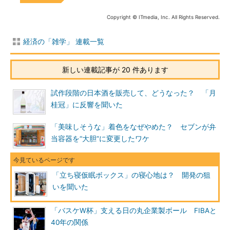
Copyright © ITmedia, Inc. All Rights Reserved.
経済の「雑学」 連載一覧
新しい連載記事が 20 件あります
試作段階の日本酒を販売して、どうなった？ 「月
桂冠」に反響を聞いた
「美味しそうな」着色をなぜやめた？ セブンが弁
当容器を“大胆”に変更したワケ
「立ち寝仮眠ボックス」の寝心地は？ 開発の狙
いを聞いた
「バスケW杯」支える日の丸企業製ボール FIBAと
40年の関係