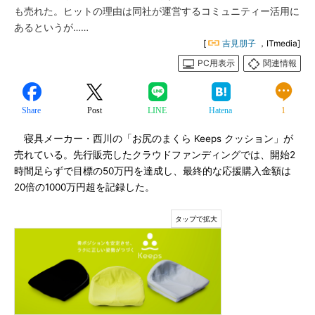
も売れた。ヒットの理由は同社が運営するコミュニティー活用に
あるというが……
[
吉見朋子
，ITmedia]
PC用表示
関連情報
Share
Post
LINE
Hatena
1
寝具メーカー・西川の「お尻のまくら Keeps クッション」が
売れている。先行販売したクラウドファンディングでは、開始2
時間足らずで目標の50万円を達成し、最終的な応援購入金額は
20倍の1000万円超を記録した。