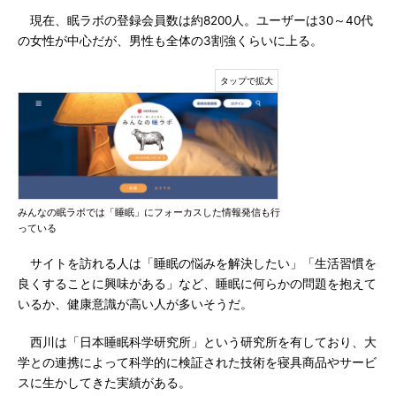
現在、眠ラボの登録会員数は約8200人。ユーザーは30～40代
の女性が中心だが、男性も全体の3割強くらいに上る。
みんなの眠ラボでは「睡眠」にフォーカスした情報発信も行
っている
サイトを訪れる人は「睡眠の悩みを解決したい」「生活習慣を
良くすることに興味がある」など、睡眠に何らかの問題を抱えて
いるか、健康意識が高い人が多いそうだ。
西川は「日本睡眠科学研究所」という研究所を有しており、大
学との連携によって科学的に検証された技術を寝具商品やサービ
スに生かしてきた実績がある。