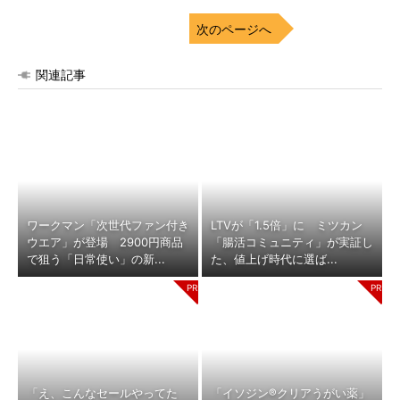
次のページへ
関連記事
ワークマン「次世代ファン付き
LTVが「1.5倍」に ミツカン
ウエア」が登場 2900円商品
「腸活コミュニティ」が実証し
で狙う「日常使い」の新...
た、値上げ時代に選ば...
「え、こんなセールやってた
「イソジン®クリアうがい薬」