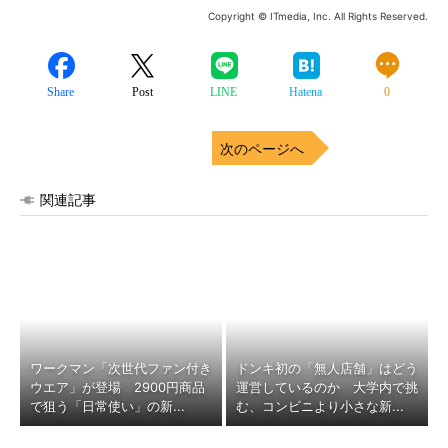
Copyright © ITmedia, Inc. All Rights Reserved.
Share
Post
LINE
Hatena
0
次のページへ
関連記事
ワークマン「次世代ファン付き
ドンキ初の「無人店舗」はどう
ウエア」が登場 2900円商品
運営しているのか 大学内で挑
で狙う「日常使い」の新...
む、コンビニより小さな新...