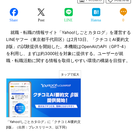
Share
Post
LINE
Hatena
0
就職・転職の情報サイト「Yahoo!しごとカタログ」を運営する
LINEヤフー（東京都千代田区）は2月13日、「クチコミAI要約文
β版」の試験提供を開始した。本機能はOpenAIのAPI（GPT-4）
を利用し、まずは約3000社を対象に提供する。ユーザーが就
職・転職活動に関する情報を取得しやすい環境の構築を目指す。
「Yahoo!しごとカタログ」に「クチコミAI要約文
β版」（出所：プレスリリース、以下同）