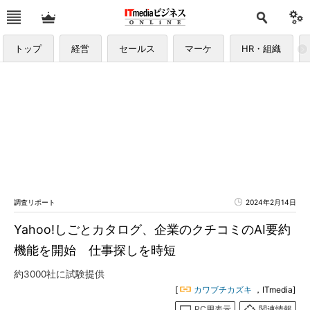
トップ
経営
セールス
マーケ
HR・組織
調査リポート
2024年2月14日
Yahoo!しごとカタログ、企業のクチコミのAI要約
機能を開始 仕事探しを時短
約3000社に試験提供
[
カワブチカズキ
，ITmedia]
PC用表示
関連情報