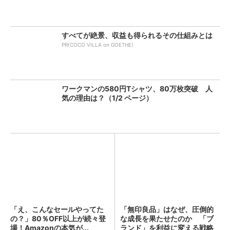
すべてが絶景、収益も得られるその仕組みとは
PR(COCO VILLA on GOETHE)
ワークマンの580円Tシャツ、80万枚突破 人
気の理由は？（1/2 ページ）
「え、こんなセールやってた
「無印良品」はなぜ、圧倒的
の？」80％OFF以上が続々登
な成長を果たせたのか 「ブ
場！Amazonの本気が...
ランド」を利益に変える戦略