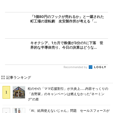
「1個80円のフックが売れるか」と一蹴された
町工場の逆転劇 友安製作所が考える「...
キオクシア、1カ月で株価が3分の1に下落 世
界的な半導体売り、今日の決算はどうな...
Recommended by
記事ランキング
松のやの「ママ応援割引」が大炎上……内容そっくりの
「吉野家」のキャンペーンは燃えなかった“ネーミン
グ”の差
「AI、結局使えないじゃん」問題 セールスフォースが