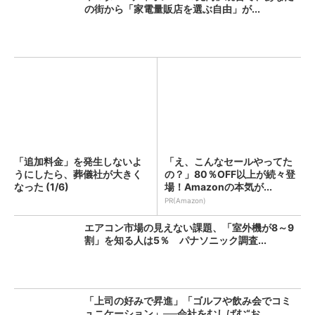
の街から「家電量販店を選ぶ自由」が...
「追加料金」を発生しないよ
「え、こんなセールやってた
うにしたら、葬儀社が大きく
の？」80％OFF以上が続々登
なった (1/6)
場！Amazonの本気が...
PR(Amazon)
エアコン市場の見えない課題、「室外機が8～9
割」を知る人は5％ パナソニック調査...
「上司の好みで昇進」「ゴルフや飲み会でコミ
ュニケーション」──会社をむしばむ“お...