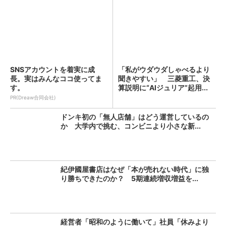
SNSアカウントを着実に成
「私がウダウダしゃべるより
長。実はみんなココ使ってま
聞きやすい」 三菱重工、決
す。
算説明に“AIジュリア”起用...
PR(Dreaw合同会社)
ドンキ初の「無人店舗」はどう運営しているの
か 大学内で挑む、コンビニより小さな新...
紀伊國屋書店はなぜ「本が売れない時代」に独
り勝ちできたのか？ 5期連続増収増益を...
経営者「昭和のように働いて」社員「休みより