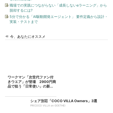
職場での実践につながらない「成長しないeラーニング」から
脱却するには?
5分で分かる「AI駆動開発エージェント」 要件定義から設計・
実装・テストまで
今、あなたにオススメ
ワークマン「次世代ファン付
きウエア」が登場 2900円商
品で狙う「日常使い」の新...
シェア別荘「COCO VILLA Owners」3選
PR(COCO VILLA on GOETHE)