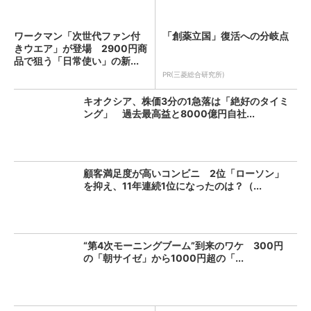
ワークマン「次世代ファン付
「創薬立国」復活への分岐点
きウエア」が登場 2900円商
品で狙う「日常使い」の新...
PR(三菱総合研究所)
キオクシア、株価3分の1急落は「絶好のタイミ
ング」 過去最高益と8000億円自社...
顧客満足度が高いコンビニ 2位「ローソン」
を抑え、11年連続1位になったのは？（...
“第4次モーニングブーム”到来のワケ 300円
の「朝サイゼ」から1000円超の「...