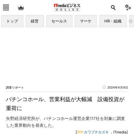
トップ
経営
セールス
マーケ
HR・組織
調査リポート
2024年4月4日
パチンコホール、営業利益が大幅減 設備投資が
重荷に
矢野経済研究所が、パチンコホール運営企業117社を対象に調査
した業界動向を発表した。
[
カワブチカズキ
，ITmedia]