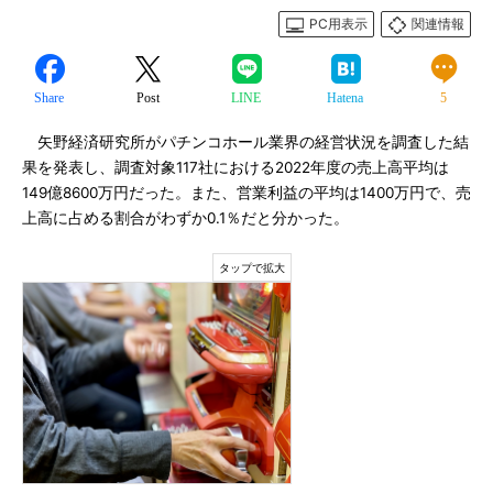
PC用表示
関連情報
Share
Post
LINE
Hatena
5
矢野経済研究所がパチンコホール業界の経営状況を調査した結
果を発表し、調査対象117社における2022年度の売上高平均は
149億8600万円だった。また、営業利益の平均は1400万円で、売
上高に占める割合がわずか0.1％だと分かった。