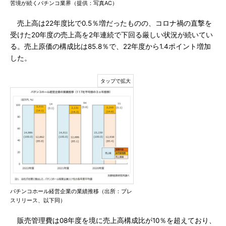
苦境が続くパチンコ業界（提供：写真AC）
売上高は22年度比で0.5％増だったものの、コロナ禍の直撃を
受けた20年度の売上高を2年連続で下回る厳しい状況が続いてい
る。売上原価の構成比は85.8％で、22年度から1.4ポイント増加
した。
パチンコホール経営企業の業績推移（出所：プレ
スリリース、以下同）
販売管理費は08年度を境に売上高構成比が10％を超えており、