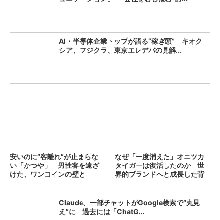
AI・半導体企業トップが語る“稼ぎ頭” キオク
シア、フジクラ、東京エレデバの見解...
安いのに“客離れ”が止まらな
なぜ「一度消えた」オニツカ
い「かつや」 男性客を遠ざ
タイガーは復活したのか 世
けた、ワンコインの壁と
界的ブランドへと成長した背
は？...
景...
Claude、一部チャットがGoogle検索で“丸見
え”に 過去には「ChatG...