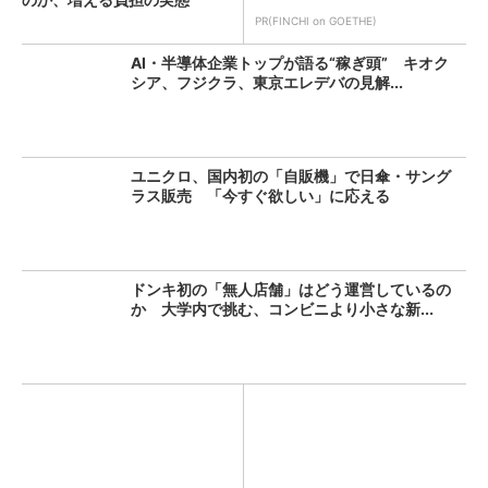
PR(FINCHI on GOETHE)
AI・半導体企業トップが語る“稼ぎ頭” キオク
シア、フジクラ、東京エレデバの見解...
ユニクロ、国内初の「自販機」で日傘・サング
ラス販売 「今すぐ欲しい」に応える
ドンキ初の「無人店舗」はどう運営しているの
か 大学内で挑む、コンビニより小さな新...