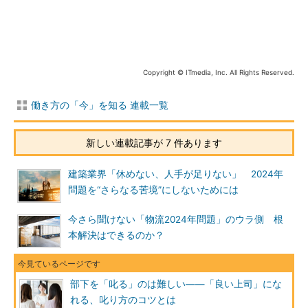
Copyright © ITmedia, Inc. All Rights Reserved.
働き方の「今」を知る 連載一覧
新しい連載記事が 7 件あります
建築業界「休めない、人手が足りない」 2024年
問題を“さらなる苦境”にしないためには
今さら聞けない「物流2024年問題」のウラ側 根
本解決はできるのか？
部下を「叱る」のは難しい――「良い上司」にな
れる、叱り方のコツとは