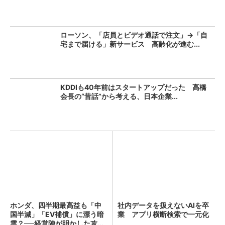
ローソン、「店員とビデオ通話で注文」→「自
宅まで届ける」新サービス 高齢化が進む...
KDDIも40年前はスタートアップだった 高橋
会長の“昔話”から考える、日本企業...
ホンダ、四半期最高益も「中
社内データを扱えないAIを卒
国半減」「EV補償」に漂う暗
業 アプリ横断検索で一元化
雲？──経営陣が明かした攻...