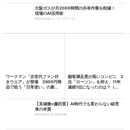
大阪ガスが月2000時間の共有作業を削減！
現場のAI活用術
PR(ITmedia エンタープライズ)
ワークマン「次世代ファン付
顧客満足度が高いコンビニ 2
きウエア」が登場 2900円商
位「ローソン」を抑え、11年
品で狙う「日常使い」の新...
連続1位になったのは？（...
【見城徹×藤田晋】AI時代でも変わらない経営
者の本質
PR(FINCHI on GOETHE)