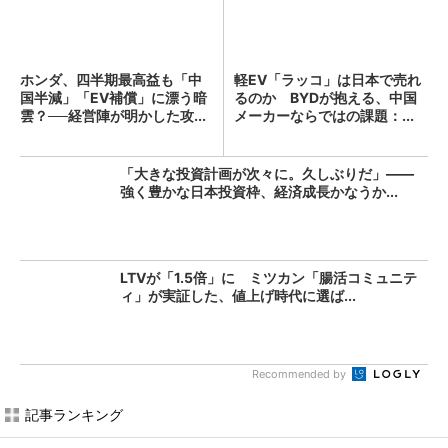
ホンダ、四半期最高益も「中
軽EV「ラッコ」は日本で売れ
国半減」「EV補償」に漂う暗
るのか BYDが抱える、中国
雲？──経営陣が明かした攻...
メーカーならではの課題：...
「大きな投資計画が次々に。久しぶりだ」――
強く豊かな日本投資枠、経済成長かなうか...
LTVが「1.5倍」に ミツカン「腸活コミュニテ
ィ」が実証した、値上げ時代に選ば...
Recommended by
記事ランキング