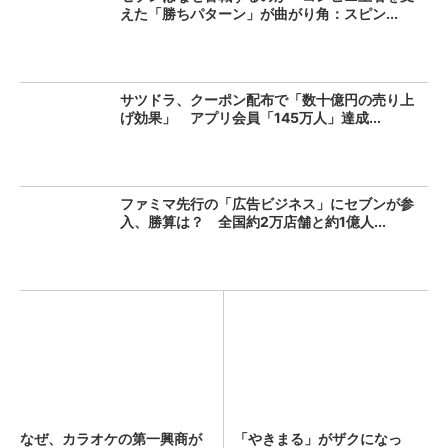
えた「勝ちパターン」が曲がり角：スピン...
サツドラ、クーポン配布で「数十億円の売り上
げ効果」 アプリ会員「145万人」達成...
ファミマ先行の「広告ビジネス」にセブンが参
入、勝算は？ 全国約2万店舗と約1億人...
なぜ、カラオケの第一興商が
「やきまる」がザクになっ