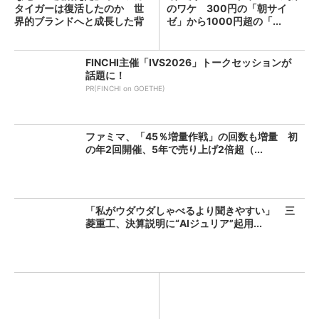
タイガーは復活したのか 世
のワケ 300円の「朝サイ
界的ブランドへと成長した背
ゼ」から1000円超の「...
景...
FINCHI主催「IVS2026」トークセッションが
話題に！
PR(FINCHI on GOETHE)
ファミマ、「45％増量作戦」の回数も増量 初
の年2回開催、5年で売り上げ2倍超（...
「私がウダウダしゃべるより聞きやすい」 三
菱重工、決算説明に“AIジュリア”起用...