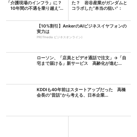
「介護現場のインフラ」に？
た？ 岩谷産業がガンダムと
10年間の不遇を乗り越え“...
コラボした“本当の狙い”：
「次...
【10%割引】AnkerのAIビジネスイヤフォンの
実力は
PR(ITmedia ビジネスオンライン)
ローソン、「店員とビデオ通話で注文」→「自
宅まで届ける」新サービス 高齢化が進む...
KDDIも40年前はスタートアップだった 高橋
会長の“昔話”から考える、日本企業...