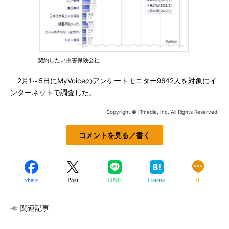
契約したい損害保険会社
2月1～5日にMyVoiceのアンケートモニター9642人を対象にイ
ンターネットで調査した。
Copyright © ITmedia, Inc. All Rights Reserved.
コメントを見る／書く
Share
Post
LINE
Hatena
0
関連記事