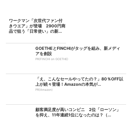
ワークマン「次世代ファン付
きウエア」が登場 2900円商
品で狙う「日常使い」の新...
GOETHEとFINCHIがタッグを組み、新メディ
アを創設
PR(FINCHI on GOETHE)
「え、こんなセールやってたの？」80％OFF以
上が続々登場！Amazonの本気が...
PR(Amazon)
顧客満足度が高いコンビニ 2位「ローソン」
を抑え、11年連続1位になったのは？（...