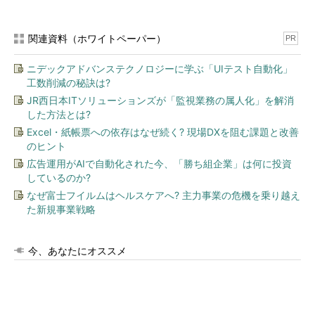
関連資料（ホワイトペーパー）
PR
ニデックアドバンステクノロジーに学ぶ「UIテスト自動化」
工数削減の秘訣は?
JR西日本ITソリューションズが「監視業務の属人化」を解消
した方法とは?
Excel・紙帳票への依存はなぜ続く? 現場DXを阻む課題と改善
のヒント
広告運用がAIで自動化された今、「勝ち組企業」は何に投資
しているのか?
なぜ富士フイルムはヘルスケアへ? 主力事業の危機を乗り越え
た新規事業戦略
今、あなたにオススメ