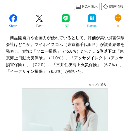
PC用表示
関連情報
Share
Post
LINE
Hatena
0
商品開発力や企画力が優れているとして、評価が高い損害保険
会社はどこか。マイボイスコム（東京都千代田区）が調査結果を
発表し、1位は「ソニー損保」（15.8％）だった。2位以下は「東
京海上日動火災保険」（11.0％）、「アクサダイレクト（アクサ
損害保険）」（7.2％）、「三井住友海上火災保険」（6.7％）、
「イーデザイン損保」（6.6％）が続いた。