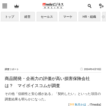
トップ
経営
セールス
マーケ
HR・組織
調査リポート
2024年4月10日
商品開発・企画力の評価が高い損害保険会社
は？ マイボイスコムが調査
その他「信頼性と安心感がある」「契約したい」といった項目の
調査結果も明らかになった。
[
秋月かほ
，ITmedia]