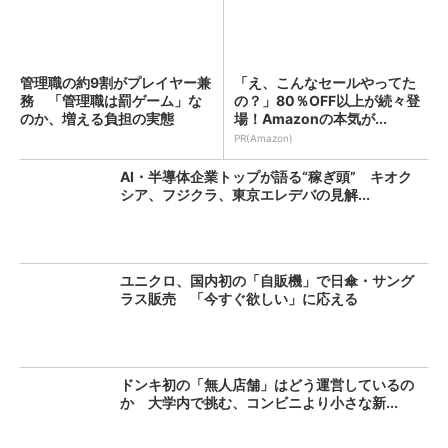
管理職の約9割がプレイヤー兼
「え、こんなセールやってた
務 「管理職は罰ゲーム」な
の？」80％OFF以上が続々登
のか、増える負担の実態
場！Amazonの本気が...
PR(Amazon)
AI・半導体企業トップが語る“稼ぎ頭” キオク
シア、フジクラ、東京エレデバの見解...
ユニクロ、国内初の「自販機」で日傘・サング
ラス販売 「今すぐ欲しい」に応える
ドンキ初の「無人店舗」はどう運営しているの
か 大学内で挑む、コンビニより小さな新...