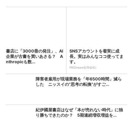
書店に「3000冊の発注」、AI
SNSアカウントを着実に成
企業が古書を買いあさる？ A
長。実はみんなココ使ってま
nthropicも数...
す。
PR(Dreaw合同会社)
障害者雇用が現場業務を「年6500時間」減ら
した ニッスイの“思考の転換”がすご...
紀伊國屋書店はなぜ「本が売れない時代」に独
り勝ちできたのか？ 5期連続増収増益を...