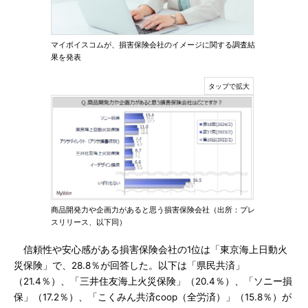
マイボイスコムが、損害保険会社のイメージに関する調査結
果を発表
商品開発力や企画力があると思う損害保険会社（出所：プレ
スリリース、以下同）
信頼性や安心感がある損害保険会社の1位は「東京海上日動火
災保険」で、28.8％が回答した。以下は「県民共済」
（21.4％）、「三井住友海上火災保険」（20.4％）、「ソニー損
保」（17.2％）、「こくみん共済coop（全労済）」（15.8％）が