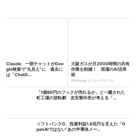
Claude、一部チャットがGoo
大阪ガスが月2000時間の共有
gle検索で“丸見え”に 過去に
作業を削減！ 現場のAI活用
は「ChatG...
術
PR(ITmedia エンタープライズ)
「1個80円のフックが売れるか」と一蹴された
町工場の逆転劇 友安製作所が考える「...
ソフトバンクG、投資利益1.8兆円を支えた「O
penAIではない“あの半導体メー...