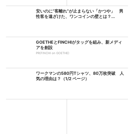
安いのに“客離れ”が止まらない「かつや」 男
性客を遠ざけた、ワンコインの壁とは？...
GOETHEとFINCHIがタッグを組み、新メディ
アを創設
PR(FINCHI on GOETHE)
ワークマンの580円Tシャツ、80万枚突破 人
気の理由は？（1/2 ページ）