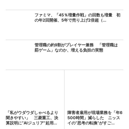
ファミマ、「45％増量作戦」の回数も増量 初
の年2回開催、5年で売り上げ2倍超（...
管理職の約9割がプレイヤー兼務 「管理職は
罰ゲーム」なのか、増える負担の実態
「私がウダウダしゃべるより
障害者雇用が現場業務を「年6
聞きやすい」 三菱重工、決
500時間」減らした ニッス
算説明に“AIジュリア”起用...
イの“思考の転換”がすご...