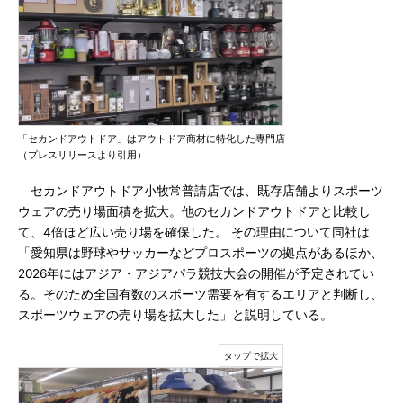
「セカンドアウトドア」はアウトドア商材に特化した専門店
（プレスリリースより引用）
セカンドアウトドア小牧常普請店では、既存店舗よりスポーツ
ウェアの売り場面積を拡大。他のセカンドアウトドアと比較し
て、4倍ほど広い売り場を確保した。 その理由について同社は
「愛知県は野球やサッカーなどプロスポーツの拠点があるほか、
2026年にはアジア・アジアパラ競技大会の開催が予定されてい
る。そのため全国有数のスポーツ需要を有するエリアと判断し、
スポーツウェアの売り場を拡大した」と説明している。