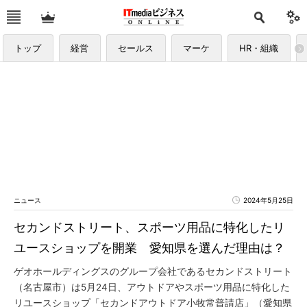
トップ
経営
セールス
マーケ
HR・組織
ニュース
2024年5月25日
セカンドストリート、スポーツ用品に特化したリ
ユースショップを開業 愛知県を選んだ理由は？
ゲオホールディングスのグループ会社であるセカンドストリート
（名古屋市）は5月24日、アウトドアやスポーツ用品に特化した
リユースショップ「セカンドアウトドア小牧常普請店」（愛知県