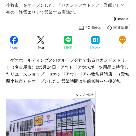
小牧市）をオープンした。「セカンドアウトドア」業態として、
初の非降雪エリアで営業する店舗だ。
[ITmedia]
PC用表示
関連情報
Share
Post
LINE
Hatena
0
ゲオホールディングスのグループ会社であるセカンドストリー
ト（名古屋市）は5月24日、アウトドアやスポーツ用品に特化し
たリユースショップ「セカンドアウトドア小牧常普請店」（愛知
県小牧市）をオープンした。営業時間は午前10時～午後8時。