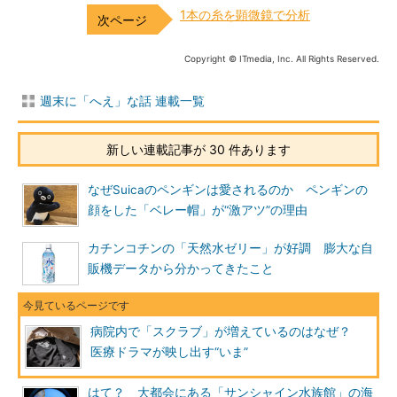
1本の糸を顕微鏡で分析
Copyright © ITmedia, Inc. All Rights Reserved.
週末に「へえ」な話 連載一覧
新しい連載記事が 30 件あります
なぜSuicaのペンギンは愛されるのか ペンギンの
顔をした「ベレー帽」が“激アツ”の理由
カチンコチンの「天然水ゼリー」が好調 膨大な自
販機データから分かってきたこと
病院内で「スクラブ」が増えているのはなぜ？
医療ドラマが映し出す“いま”
はて？ 大都会にある「サンシャイン水族館」の海