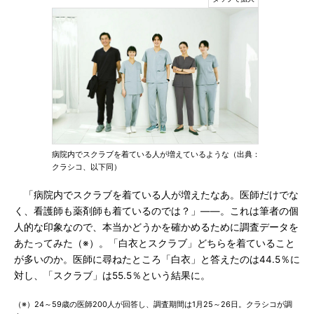
病院内でスクラブを着ている人が増えているような（出典：
クラシコ、以下同）
「病院内でスクラブを着ている人が増えたなあ。医師だけでな
く、看護師も薬剤師も着ているのでは？」――。これは筆者の個
人的な印象なので、本当かどうかを確かめるために調査データを
あたってみた（※）。「白衣とスクラブ」どちらを着ていること
が多いのか。医師に尋ねたところ「白衣」と答えたのは44.5％に
対し、「スクラブ」は55.5％という結果に。
（※）24～59歳の医師200人が回答し、調査期間は1月25～26日。クラシコが調