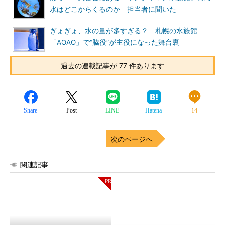
水はどこからくるのか 担当者に聞いた
ぎょぎょ、水の量が多すぎる？ 札幌の水族館
「AOAO」で“脇役”が主役になった舞台裏
過去の連載記事が 77 件あります
Share
Post
LINE
Hatena
14
次のページへ
関連記事