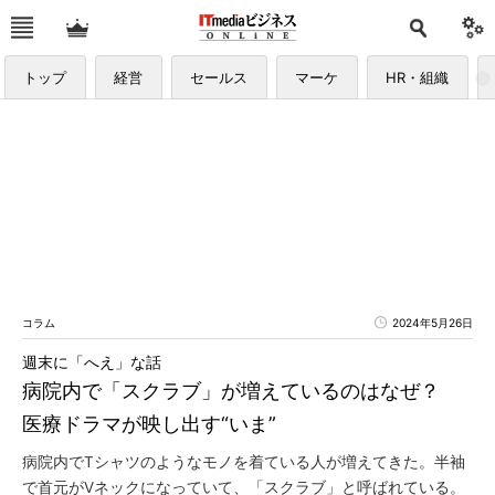
トップ
経営
セールス
マーケ
HR・組織
コラム
2024年5月26日
週末に「へえ」な話
病院内で「スクラブ」が増えているのはなぜ？
医療ドラマが映し出す“いま”
病院内でTシャツのようなモノを着ている人が増えてきた。半袖
で首元がVネックになっていて、「スクラブ」と呼ばれている。