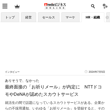
トップ
経営
セールス
マーケ
HR・組織
インタビュー
2024年7月5日
ありそうで、なかった
最終面接の「お祈りメール」が内定に NTTドコ
モやDeNAが認めたスカウトサービス
就活生の間で話題になっているスカウトサービスがある。企業か
らの不採用通知、いわゆる「お祈りメール」を登録すると、その