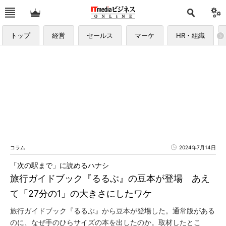
トップ
経営
セールス
マーケ
HR・組織
コラム
2024年7月14日
「次の駅まで」に読めるハナシ
旅行ガイドブック『るるぶ』の豆本が登場 あえ
て「27分の1」の大きさにしたワケ
旅行ガイドブック『るるぶ』から豆本が登場した。通常版がある
のに、なぜ手のひらサイズの本を出したのか。取材したとこ