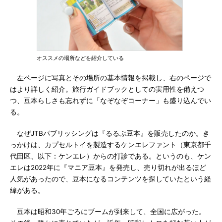
オススメの場所などを紹介している
左ページに写真とその場所の基本情報を掲載し、右のページで
はより詳しく紹介。旅行ガイドブックとしての実用性を備えつ
つ、豆本らしさも忘れずに「なぞなぞコーナー」も盛り込んでい
る。
なぜJTBパブリッシングは『るるぶ豆本』を販売したのか。き
っかけは、カプセルトイを製造するケンエレファント（東京都千
代田区、以下：ケンエレ）からの打診である。というのも、ケン
エレは2022年に『マニア豆本』を発売し、売り切れが出るほど
人気があったので、豆本になるコンテンツを探していたという経
緯がある。
豆本は昭和30年ごろにブームが到来して、全国に広がった。