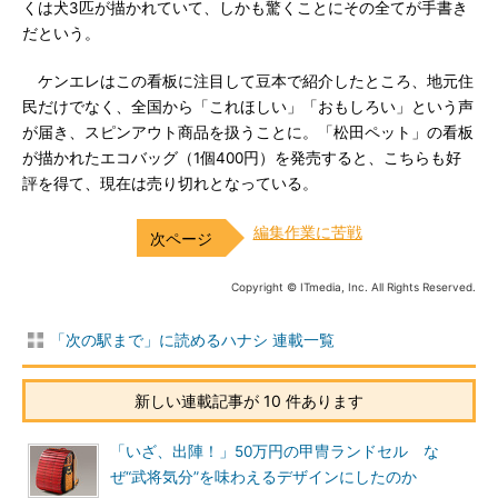
くは犬3匹が描かれていて、しかも驚くことにその全てが手書き
だという。
ケンエレはこの看板に注目して豆本で紹介したところ、地元住
民だけでなく、全国から「これほしい」「おもしろい」という声
が届き、スピンアウト商品を扱うことに。「松田ペット」の看板
が描かれたエコバッグ（1個400円）を発売すると、こちらも好
評を得て、現在は売り切れとなっている。
編集作業に苦戦
Copyright © ITmedia, Inc. All Rights Reserved.
「次の駅まで」に読めるハナシ 連載一覧
新しい連載記事が 10 件あります
「いざ、出陣！」50万円の甲冑ランドセル な
ぜ“武将気分”を味わえるデザインにしたのか