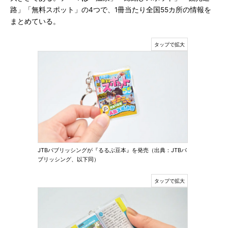
路」「無料スポット」の4つで、1冊当たり全国55カ所の情報を
まとめている。
JTBパブリッシングが『るるぶ豆本』を発売（出典：JTBパ
ブリッシング、以下同）