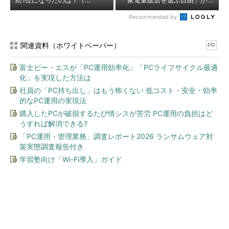
続1位になったのは？（...
「家電量販店を選ぶ自由」が...
Recommended by
関連資料（ホワイトペーパー）
PR
富士ピー・エスが「PC運用効率化」「PCライフサイクル最適
化」を実現した方法は
社員の「PC持ち出し」はもう怖くない 低コスト・安全・効率
的なPC運用の実現法
購入したPCが破損するたび情シスが苦労 PC運用の負担はど
うすれば解消できる?
「PC運用・管理業務」調査レポート2026 ランサムウェア対
策実態調査報告付き
学習塾向け「Wi-Fi導入」ガイド
今、あなたにオススメ