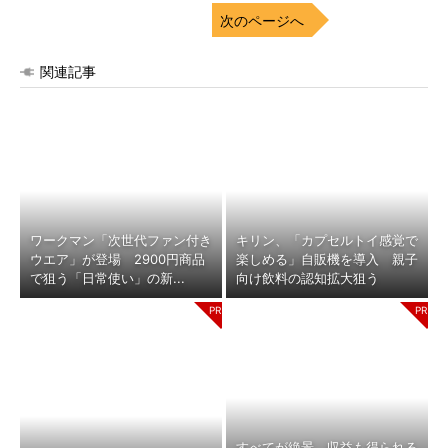
次のページへ
関連記事
ワークマン「次世代ファン付き
キリン、「カプセルトイ感覚で
ウエア」が登場 2900円商品
楽しめる」自販機を導入 親子
で狙う「日常使い」の新...
向け飲料の認知拡大狙う
すべてが絶景、収益も得られる