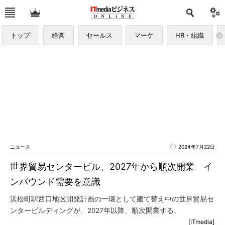
トップ
経営
セールス
マーケ
HR・組織
ニュース
2024年7月22日
世界貿易センタービル、2027年から順次開業 イ
ンバウンド需要を意識
浜松町駅西口地区開発計画の一環として建て替え中の世界貿易セ
ンタービルディングが、2027年以降、順次開業する。
[ITmedia]