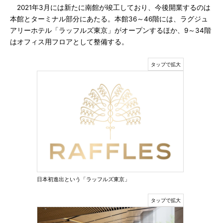
2021年3月には新たに南館が竣工しており、今後開業するのは
本館とターミナル部分にあたる。本館36～46階には、ラグジュ
アリーホテル「ラッフルズ東京」がオープンするほか、9～34階
はオフィス用フロアとして整備する。
日本初進出という「ラッフルズ東京」