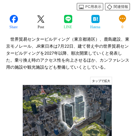
PC用表示
関連情報
Share
Post
LINE
Hatena
0
世界貿易センタービルディング（東京都港区）、鹿島建設、東
京モノレール、JR東日本は7月22日、建て替え中の世界貿易セン
タービルディングを2027年以降、順次開業していくと発表し
た。乗り換え時のアクセス性を向上させるほか、カンファレンス
用の施設や観光施設なども整備していくとしている。