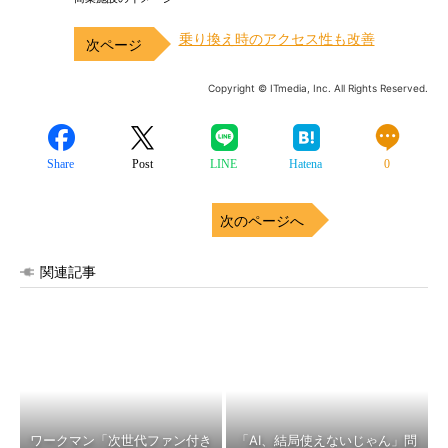
乗り換え時のアクセス性も改善
Copyright © ITmedia, Inc. All Rights Reserved.
Share
Post
LINE
Hatena
0
次のページへ
関連記事
ワークマン「次世代ファン付き
「AI、結局使えないじゃん」問