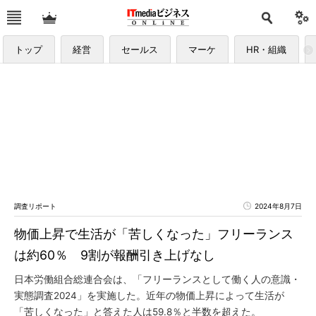
トップ
経営
セールス
マーケ
HR・組織
調査リポート
2024年8月7日
物価上昇で生活が「苦しくなった」フリーランス
は約60％ 9割が報酬引き上げなし
日本労働組合総連合会は、「フリーランスとして働く人の意識・
実態調査2024」を実施した。近年の物価上昇によって生活が
「苦しくなった」と答えた人は59.8％と半数を超えた。