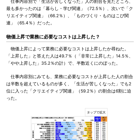
仕事内容別で「生活が苦しくなった」人の割合を見たところ、
最も多かったのは「暮らし・学び関連」（72.5％）、次いで「ク
リエイティブ関連」（66.2％）、「ものづくり・ものはこび関
連」（65.4％）だった。
物価上昇で業務に必要なコストは上昇した？
物価上昇によって業務に必要なコストは上昇したか尋ねた。
「上昇した」と答えた人は49.7％（「非常に上昇した」14.5％、
「やや上昇した」35.2％の計）で、半数近くにのぼった。
仕事内容別にみても、業務に必要なコストが上昇した人の割合
は半数を超えているものが多く、「生活が苦しくなった」でも2
位に入った「クリエイティブ関連」（59.2％）の割合は6割に迫
った。