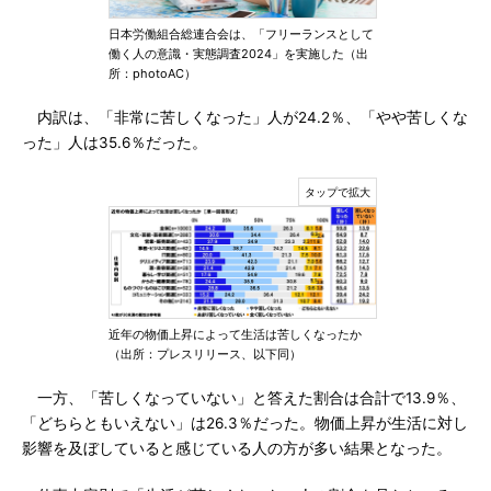
日本労働組合総連合会は、「フリーランスとして
働く人の意識・実態調査2024」を実施した（出
所：photoAC）
内訳は、「非常に苦しくなった」人が24.2％、「やや苦しくな
った」人は35.6％だった。
近年の物価上昇によって生活は苦しくなったか
（出所：プレスリリース、以下同）
一方、「苦しくなっていない」と答えた割合は合計で13.9％、
「どちらともいえない」は26.3％だった。物価上昇が生活に対し
影響を及ぼしていると感じている人の方が多い結果となった。