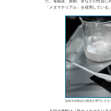
た。電磁波、振動、音などの性質に
「メタマテリアル」を採用している
放射冷却製品の開発を専門とする