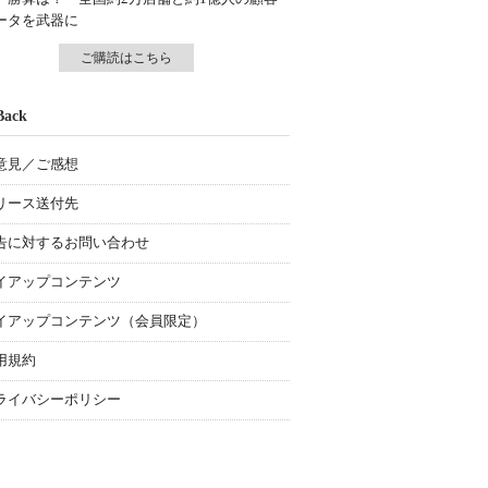
ータを武器に
ご購読はこちら
Back
意見／ご感想
リース送付先
告に対するお問い合わせ
イアップコンテンツ
イアップコンテンツ（会員限定）
用規約
ライバシーポリシー