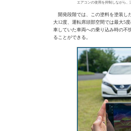
エアコンの使用を抑制しながら、
開発段階では、この塗料を塗装した
大12度、運転席頭部空間では最大5
車していた車両への乗り込み時の不
ることができる。