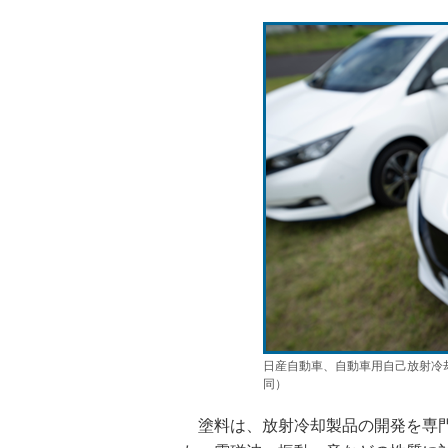
日産自動車、自動車用自己放射冷
同）
塗料は、放射冷却製品の開発を専門