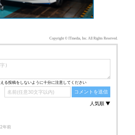
Copyright © ITmedia, Inc. All Rights Reserved.