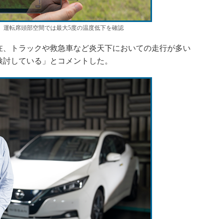
、運転席頭部空間では最大5度の温度低下を確認
、トラックや救急車など炎天下においての走行が多い
検討している」とコメントした。