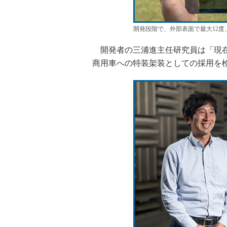
開発段階で、外部表面で最大12度
開発者の三浦進主任研究員は「現在
商用車への特装架装としての採用を