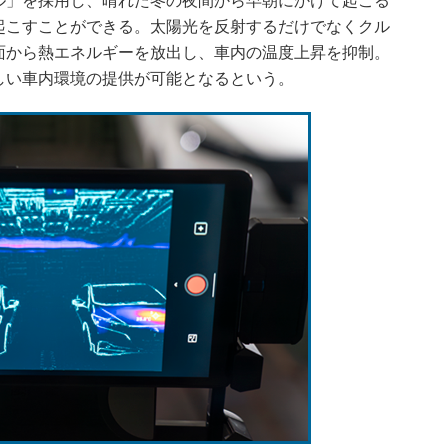
」を採用し、晴れた冬の夜間から早朝にかけて起こる
起こすことができる。太陽光を反射するだけでなくクル
面から熱エネルギーを放出し、車内の温度上昇を抑制。
しい車内環境の提供が可能となるという。