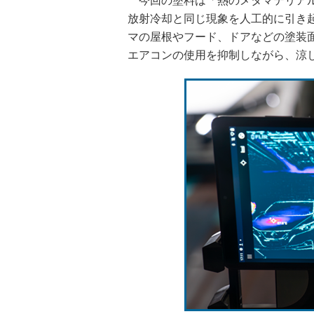
今回の塗料は「熱のメタマテリアル
放射冷却と同じ現象を人工的に引き
マの屋根やフード、ドアなどの塗装
エアコンの使用を抑制しながら、涼