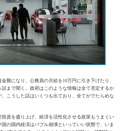
金難になり、公務員の月給を10万円に引き下げたり、
う話まで聞く。政府はこのような情報は全て否定するか
が、こうした話はいくつも出ており、全てがでたらめな
投資を盛り上げ、経済を活性化させる政策もうまくい
中国の国内経済はバブル崩壊といっていい状態で、いま