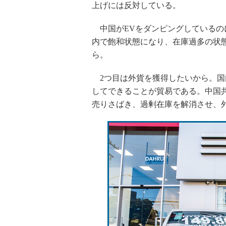
上げには反対している。
中国がEVをダンピングしているのに
内で飽和状態になり、在庫過多の状
ら。
2つ目は外貨を獲得したいから。国
してできることが貿易である。中国
売りさばき、過剰在庫を解消させ、