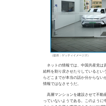
（提供：ゲッティイメージズ）
ネットの情報では、中国共産党は資
給料を割り戻させたりしているとい
らどこまでが本当の話か分からない
情報ではなさそうだ。
高層マンションを建設させて不動産
っていないようである。このように