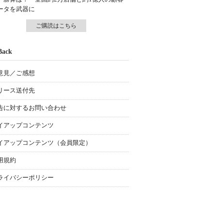
ータを武器に
ご購読はこちら
Back
意見／ご感想
リース送付先
告に対するお問い合わせ
イアップコンテンツ
イアップコンテンツ（会員限定）
用規約
ライバシーポリシー