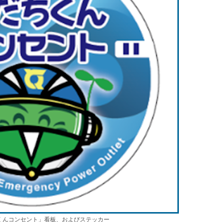
くんコンセント」看板、およびステッカー