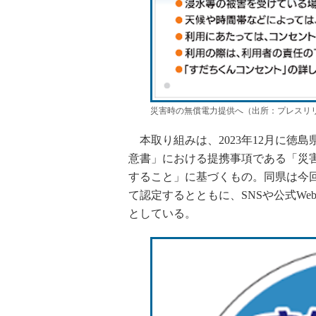
災害時の無償電力提供へ（出所：プレスリ
本取り組みは、2023年12月に徳
意書」における提携事項である「災
すること」に基づくもの。同県は今
て認定するとともに、SNSや公式W
としている。