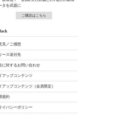
ータを武器に
ご購読はこちら
Back
意見／ご感想
リース送付先
告に対するお問い合わせ
イアップコンテンツ
イアップコンテンツ（会員限定）
用規約
ライバシーポリシー