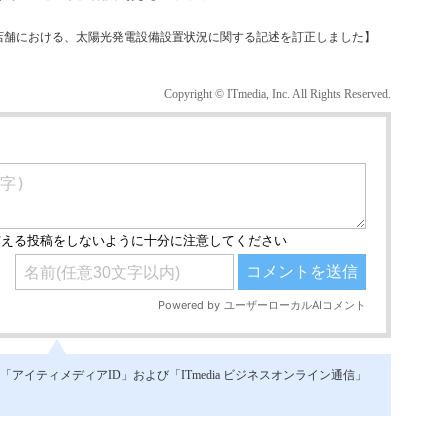
ソン店舗における、太陽光発電設備設置状況に関する記述を訂正しました】
Copyright © ITmedia, Inc. All Rights Reserved.
イティメディアID」および「ITmedia ビジネスオンライン通信」