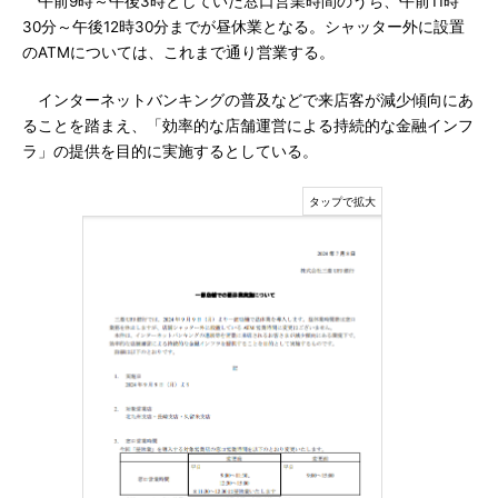
午前9時～午後3時としていた窓口営業時間のうち、午前11時
30分～午後12時30分までが昼休業となる。シャッター外に設置
のATMについては、これまで通り営業する。
インターネットバンキングの普及などで来店客が減少傾向にあ
ることを踏まえ、「効率的な店舗運営による持続的な金融インフ
ラ」の提供を目的に実施するとしている。