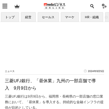
トップ
経営
セールス
マーケ
HR・組織
ニュース
2024年9月5日
三菱UFJ銀行、「昼休業」九州の一部店舗で導
入 9月9日から
三菱UFJ銀行は9月9日から、福岡県・長崎県の一部店舗の窓口業
務において、「昼休業」を導入する。持続的な金融インフラの提
供が目的としている。