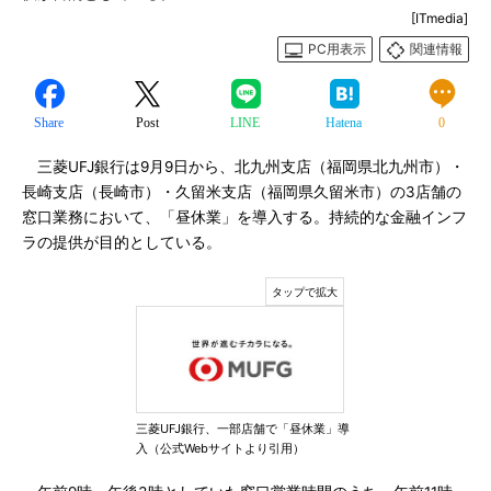
[ITmedia]
PC用表示
関連情報
Share
Post
LINE
Hatena
0
三菱UFJ銀行は9月9日から、北九州支店（福岡県北九州市）・
長崎支店（長崎市）・久留米支店（福岡県久留米市）の3店舗の
窓口業務において、「昼休業」を導入する。持続的な金融インフ
ラの提供が目的としている。
三菱UFJ銀行、一部店舗で「昼休業」導
入（公式Webサイトより引用）