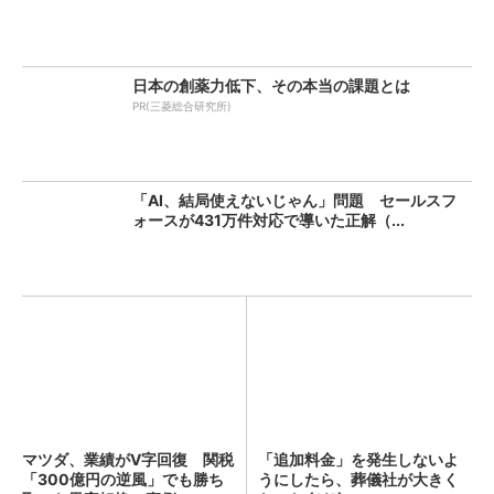
日本の創薬力低下、その本当の課題とは
PR(三菱総合研究所)
「AI、結局使えないじゃん」問題 セールスフ
ォースが431万件対応で導いた正解（...
マツダ、業績がV字回復 関税
「追加料金」を発生しないよ
「300億円の逆風」でも勝ち
うにしたら、葬儀社が大きく