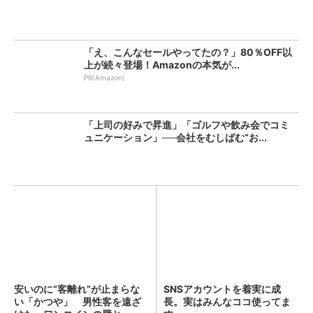
「え、こんなセールやってたの？」80％OFF以
上が続々登場！Amazonの本気が...
PR(Amazon)
「上司の好みで昇進」「ゴルフや飲み会でコミ
ュニケーション」──会社をむしばむ“お...
安いのに“客離れ”が止まらな
SNSアカウントを着実に成
い「かつや」 男性客を遠ざ
長。実はみんなココ使ってま