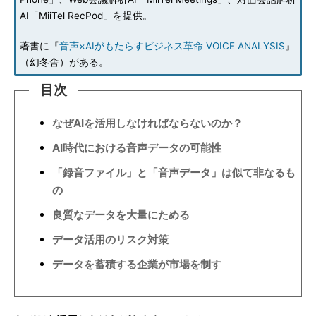
AI「MiiTel RecPod」を提供。
著書に『
音声×AIがもたらすビジネス革命 VOICE ANALYSIS
』
（幻冬舎）がある。
目次
なぜAIを活用しなければならないのか？
AI時代における音声データの可能性
「録音ファイル」と「音声データ」は似て非なるも
の
良質なデータを大量にためる
データ活用のリスク対策
データを蓄積する企業が市場を制す