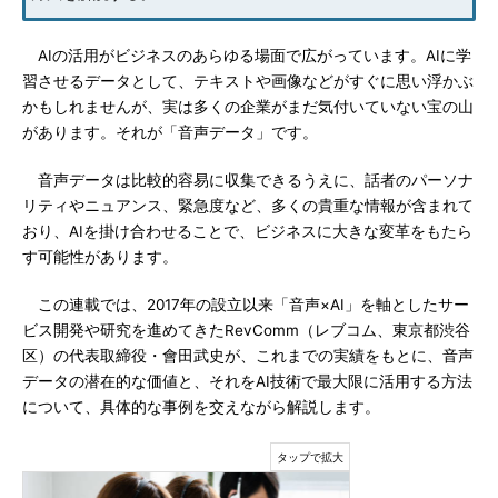
AIの活用がビジネスのあらゆる場面で広がっています。AIに学
習させるデータとして、テキストや画像などがすぐに思い浮かぶ
かもしれませんが、実は多くの企業がまだ気付いていない宝の山
があります。それが「音声データ」です。
音声データは比較的容易に収集できるうえに、話者のパーソナ
リティやニュアンス、緊急度など、多くの貴重な情報が含まれて
おり、AIを掛け合わせることで、ビジネスに大きな変革をもたら
す可能性があります。
この連載では、2017年の設立以来「音声×AI」を軸としたサー
ビス開発や研究を進めてきたRevComm（レブコム、東京都渋谷
区）の代表取締役・會田武史が、これまでの実績をもとに、音声
データの潜在的な価値と、それをAI技術で最大限に活用する方法
について、具体的な事例を交えながら解説します。