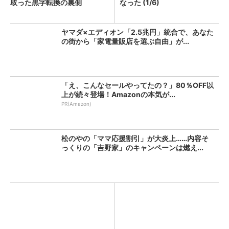
取った黒字転換の裏側
なった (1/6)
ヤマダ×エディオン「2.5兆円」統合で、あなた
の街から「家電量販店を選ぶ自由」が...
「え、こんなセールやってたの？」80％OFF以
上が続々登場！Amazonの本気が...
PR(Amazon)
松のやの「ママ応援割引」が大炎上……内容そ
っくりの「吉野家」のキャンペーンは燃え...