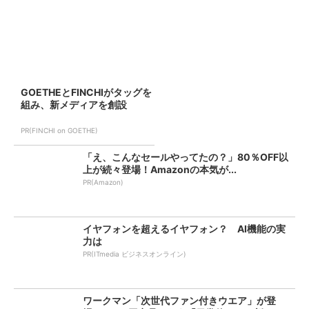
GOETHEとFINCHIがタッグを
組み、新メディアを創設
PR(FINCHI on GOETHE)
「え、こんなセールやってたの？」80％OFF以
上が続々登場！Amazonの本気が...
PR(Amazon)
イヤフォンを超えるイヤフォン？ AI機能の実
力は
PR(ITmedia ビジネスオンライン)
ワークマン「次世代ファン付きウエア」が登