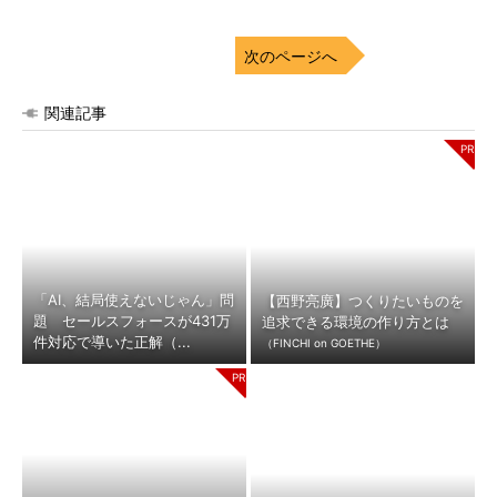
次のページへ
関連記事
「AI、結局使えないじゃん」問
【西野亮廣】つくりたいものを
題 セールスフォースが431万
追求できる環境の作り方とは
件対応で導いた正解（...
（FINCHI on GOETHE）