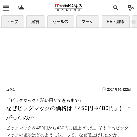
トップ
経営
セールス
マーケ
HR・組織
コラム
2024年10月22日
『ビッグマックと弱い円ができるまで』
なぜビッグマックの価格は「450円→480円」に上
がったのか
ビックマックが450円から480円に値上げした。そもそもビッグ
マックの値段はどのように決まって、なぜ値上げしたのか。