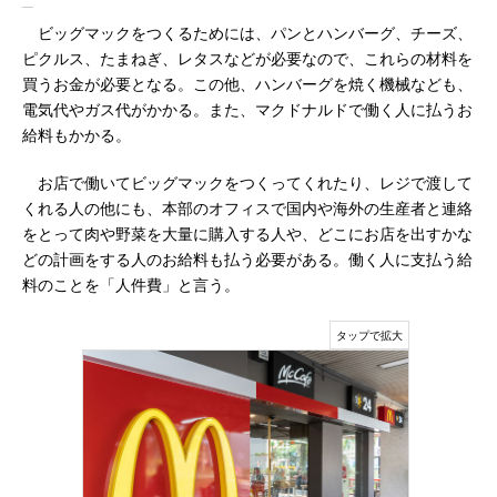
ビッグマックをつくるためには、パンとハンバーグ、チーズ、
ピクルス、たまねぎ、レタスなどが必要なので、これらの材料を
買うお金が必要となる。この他、ハンバーグを焼く機械なども、
電気代やガス代がかかる。また、マクドナルドで働く人に払うお
給料もかかる。
お店で働いてビッグマックをつくってくれたり、レジで渡して
くれる人の他にも、本部のオフィスで国内や海外の生産者と連絡
をとって肉や野菜を大量に購入する人や、どこにお店を出すかな
どの計画をする人のお給料も払う必要がある。働く人に支払う給
料のことを「人件費」と言う。