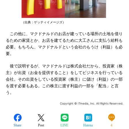
（出典：ゲッティイメージズ）
この他に、マクドナルドのお店が建っている場所の土地を借り
るための家賃とか、お店を建てるために大工さんに支払う給料も
必要。もちろん、マクドナルドという会社のもうけ（利益）も必
要。
後で説明するが、マクドナルドは株式会社だから、投資家（株
主）が出資（お金を提供すること）をしてビジネスを行っている
会社。その出資をしている投資家（株主）に儲け（利益）の一部
を渡す必要もある。この株主に渡す利益の一部を「配当」と言
う。
Copyright © ITmedia, Inc. All Rights Reserved.
Share
Post
LINE
Hatena
4