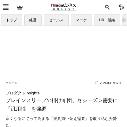
トップ
経営
セールス
マーケ
HR・組織
ニュース
2024年11月12日
プロダクトInsights
ブレインスリープの掛け布団、冬シーズン需要に
「汎用性」を強調
寒くなるに従って高まる「寝具買い替え需要」を取り込む姿勢
だ。