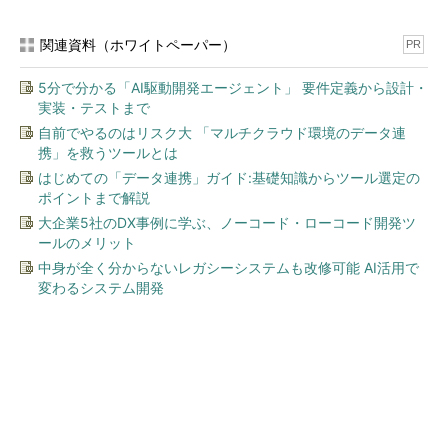
関連資料（ホワイトペーパー）
PR
5分で分かる「AI駆動開発エージェント」 要件定義から設計・
実装・テストまで
自前でやるのはリスク大 「マルチクラウド環境のデータ連
携」を救うツールとは
はじめての「データ連携」ガイド:基礎知識からツール選定の
ポイントまで解説
大企業5社のDX事例に学ぶ、ノーコード・ローコード開発ツ
ールのメリット
中身が全く分からないレガシーシステムも改修可能 AI活用で
変わるシステム開発
今、あなたにオススメ