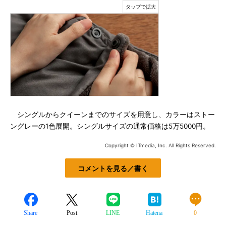
シングルからクイーンまでのサイズを用意し、カラーはストー
ングレーの1色展開。シングルサイズの通常価格は5万5000円。
Copyright © ITmedia, Inc. All Rights Reserved.
コメントを見る／書く
Share
Post
LINE
Hatena
0