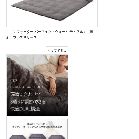
「コンフォーター パーフェクトウォーム デュアル」（出
所：プレスリリース）