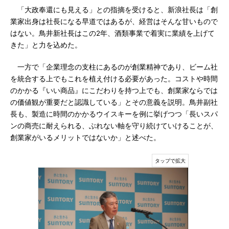
「大政奉還にも見える」との指摘を受けると、新浪社長は「創
業家出身は社長になる早道ではあるが、経営はそんな甘いもので
はない。鳥井新社長はこの2年、酒類事業で着実に業績を上げて
きた」と力を込めた。
一方で「企業理念の支柱にあるのが創業精神であり、ビーム社
を統合する上でもこれを植え付ける必要があった。コストや時間
のかかる『いい商品』にこだわりを持つ上でも、創業家ならでは
の価値観が重要だと認識している」とその意義を説明。鳥井副社
長も、製造に時間のかかるウイスキーを例に挙げつつ「長いスパ
ンの商売に耐えられる、ぶれない軸を守り続けていけることが、
創業家がいるメリットではないか」と述べた。