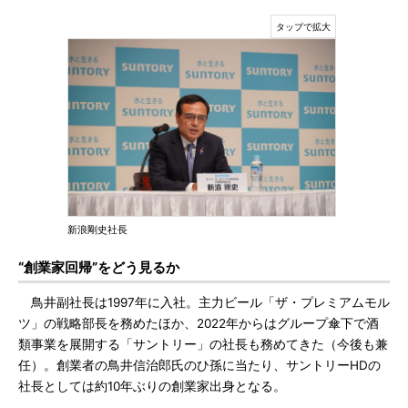
新浪剛史社長
“創業家回帰”をどう見るか
鳥井副社長は1997年に入社。主力ビール「ザ・プレミアムモル
ツ」の戦略部長を務めたほか、2022年からはグループ傘下で酒
類事業を展開する「サントリー」の社長も務めてきた（今後も兼
任）。創業者の鳥井信治郎氏のひ孫に当たり、サントリーHDの
社長としては約10年ぶりの創業家出身となる。