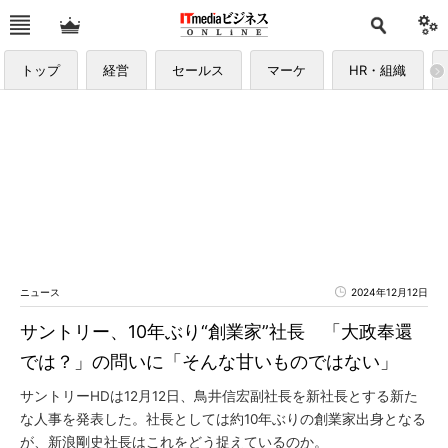
トップ
経営
セールス
マーケ
HR・組織
ニュース
2024年12月12日
サントリー、10年ぶり“創業家”社長 「大政奉還
では？」の問いに「そんな甘いものではない」
サントリーHDは12月12日、鳥井信宏副社長を新社長とする新た
な人事を発表した。社長としては約10年ぶりの創業家出身となる
が、新浪剛史社長はこれをどう捉えているのか。