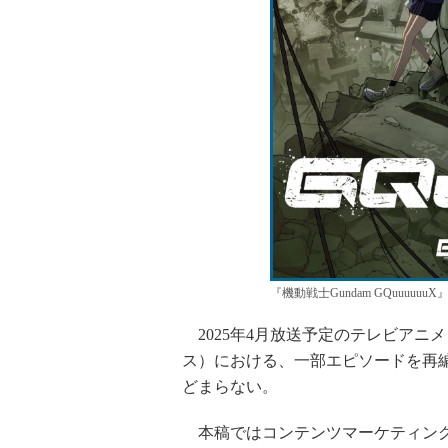
『機動戦士Gundam GQuuuu
2025年4月放送予定のテレビアニメ『機
ス）における、一部エピソードを再
どまらない。
本稿ではコンテンツマーケティング