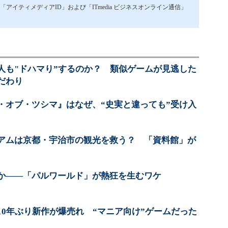
イティメディアID」および「ITmedia ビジネスオンライン通信」
人も"ドハマり”するのか？ 類似ゲームが見逃した
だわり
・オブ・ツシマ』はなぜ、“史実と違っても”受け入
アムは京都・宇治市の観光を救う？ 「資料館」が
か――「パルワールド」が熱狂を生むワケ
10年ぶり新作が爆売れ “マニア向け”ゲームだった