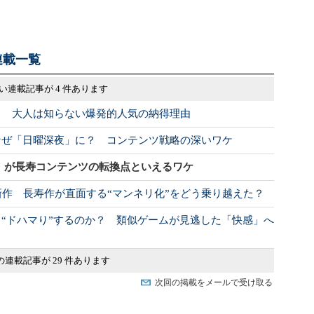
連載一覧
い連載記事が 4 件あります
ト 大人は知らない爆発的人気の納得理由
なぜ「日曜深夜」に？ コンテンツ戦略の深いワケ
』が長寿コンテンツの転換点といえるワケ
新作 長寿作が直面する“マンネリ化”をどう乗り越えた？
“ドハマり”するのか？ 類似ゲームが見逃した「快感」へ
の連載記事が 29 件あります
次回の掲載をメールで受け取る