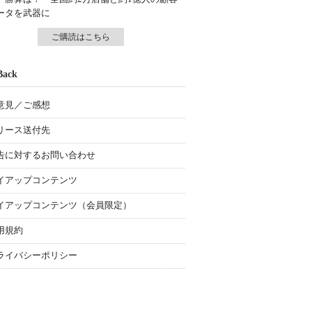
ータを武器に
ご購読はこちら
Back
意見／ご感想
リース送付先
告に対するお問い合わせ
イアップコンテンツ
イアップコンテンツ（会員限定）
用規約
ライバシーポリシー