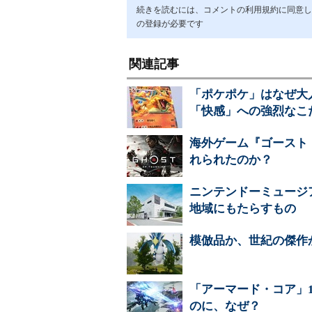
続きを読むには、コメントの利用規約に同意し「ア
の登録が必要です
関連記事
「ポケポケ」はなぜ大
「快感」への強烈なこ
海外ゲーム『ゴースト
れられたのか？
ニンテンドーミュージ
地域にもたらすもの
模倣品か、世紀の傑作
「アーマード・コア」
のに、なぜ？