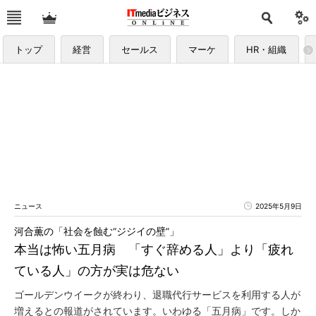
トップ
経営
セールス
マーケ
HR・組織
ニュース
2025年5月9日
河合薫の「社会を蝕む“ジジイの壁”」
本当は怖い五月病 「すぐ辞める人」より「疲れ
ている人」の方が実は危ない
ゴールデンウイークが終わり、退職代行サービスを利用する人が
増えるとの報道がされています。いわゆる「五月病」です。しか