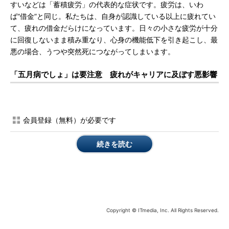
すいなどは「蓄積疲労」の代表的な症状です。疲労は、いわ
ば“借金”と同じ。私たちは、自身が認識している以上に疲れてい
て、疲れの借金だらけになっています。日々の小さな疲労が十分
に回復しないまま積み重なり、心身の機能低下を引き起こし、最
悪の場合、うつや突然死につながってしまいます。
「五月病でしょ」は要注意 疲れがキャリアに及ぼす悪影響
会員登録（無料）が必要です
続きを読む
Copyright © ITmedia, Inc. All Rights Reserved.