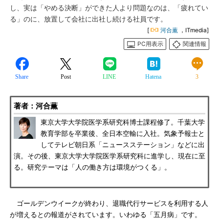
し、実は「やめる決断」ができた人より問題なのは、「疲れてい
る」のに、放置して会社に出社し続ける社員です。
[
河合薫
，ITmedia]
PC用表示
関連情報
Share
Post
LINE
Hatena
3
著者：河合薫
東京大学大学院医学系研究科博士課程修了。千葉大学
教育学部を卒業後、全日本空輸に入社。気象予報士と
してテレビ朝日系「ニュースステーション」などに出
演。その後、東京大学大学院医学系研究科に進学し、現在に至
る。研究テーマは「人の働き方は環境がつくる」。
ゴールデンウイークが終わり、退職代行サービスを利用する人
が増えるとの報道がされています。いわゆる「五月病」です。