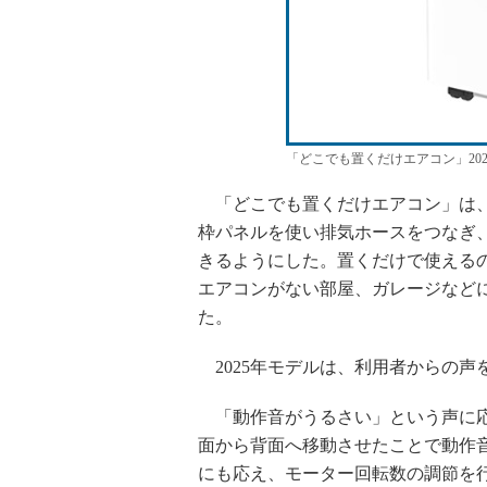
「どこでも置くだけエアコン」20
「どこでも置くだけエアコン」は、
枠パネルを使い排気ホースをつなぎ
きるようにした。置くだけで使える
エアコンがない部屋、ガレージなどに
た。
2025年モデルは、利用者からの声
「動作音がうるさい」という声に応
面から背面へ移動させたことで動作
にも応え、モーター回転数の調節を