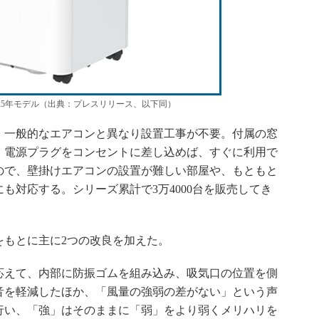
25年モデル（出典：プレスリリース、以下同）
一般的なエアコンと異なり設置工事が不要。付属の窓
、電源プラグをコンセントに差し込めば、すぐに利用で
ので、壁掛けエアコンの設置が難しい部屋や、もともと
も対応する。シリーズ累計で3万4000台を販売してき
をもとに主に2つの改良を加えた。
えて、内部に防振ゴムを組み込み、吸気口の位置を側
音を軽減したほか、「風量の強弱の差がない」という声
行い、「強」はそのままに「弱」をより弱くメリハリを