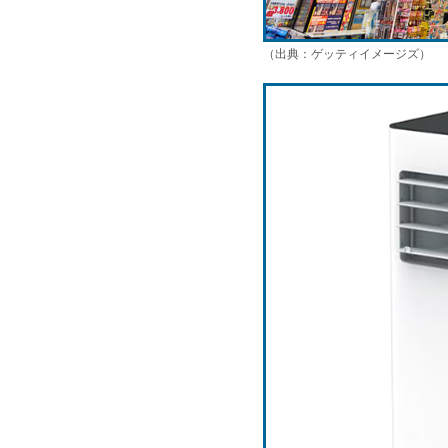
（出典：ゲッティイメージズ）