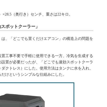
）×28.5（奥行き）センチ、重さは22キロ。
効スポットクーラー」
は、「どこでも置くだけエアコン」の構造上の問題を
置工事不要で手軽に使用できる一方、冷気を生成する
の設置が必要だったが、「どこでも速効スポットクーラ
＝ダクトレス）にした。使用方法はタンクに水を入れ、
るだけというシンプルな仕組みにした。