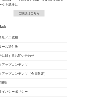
ータを武器に
ご購読はこちら
Back
意見／ご感想
リース送付先
告に対するお問い合わせ
イアップコンテンツ
イアップコンテンツ（会員限定）
用規約
ライバシーポリシー