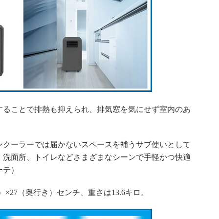
ることで排熱も抑えられ、排気窓を気にせず室内のあ
。
クーラーでは届かないスペースを補うサブ使いとして
、洗面所、トイレなどさまざまなシーンで手軽かつ快適
ーテ）
）×27（奥行き）センチ、重さは13.6キロ。