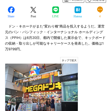
Share
Post
LINE
Hatena
4
ドン・キホーテがまた“変わり種”商品を投入するようだ。運営
元のパン・パシフィック・インターナショナル ホールディング
ス（PPIH）は6月20日、都内で開催した展示会で、キックボード
の収納・取り出しが可能なキャリーケースを発表した。価格は1
万9799円。