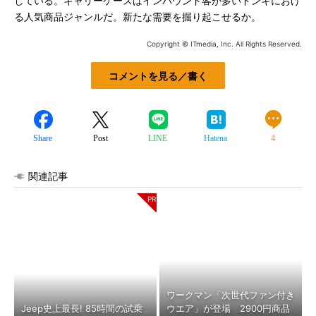
している。キャリーケースはインバウンド客が多いドンキにおけ
る人気商品ジャンルだ。新たな需要を掘り起こせるか。
Copyright © ITmedia, Inc. All Rights Reserved.
コメントを見る／書く
Share
Post
LINE
Hatena
4
関連記事
ワークマン「次世代ファン付き
Jeep史上最長! 85時間の試乗
ウエア」が登場 2900円商品