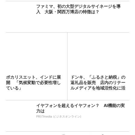
ファミマ、初の大型デジタルサイネージを導
入 大阪・関西万博店の特徴は？
ポカリスエット、インドに展
ドンキ、「ふるさと納税」の
開 「気候変動で必要性増し
返礼品を販売 店内のリテー
ている」
ルメディアを地域活性化に活
用
イヤフォンを超えるイヤフォン？ AI機能の実
力は
PR(ITmedia ビジネスオンライン)