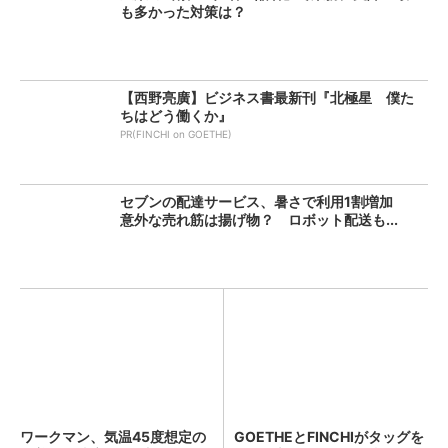
も多かった対策は？
【西野亮廣】ビジネス書最新刊『北極星 僕た
ちはどう働くか』
PR(FINCHI on GOETHE)
セブンの配達サービス、暑さで利用1割増加
意外な売れ筋は揚げ物？ ロボット配送も...
ワークマン、気温45度想定の
GOETHEとFINCHIがタッグを