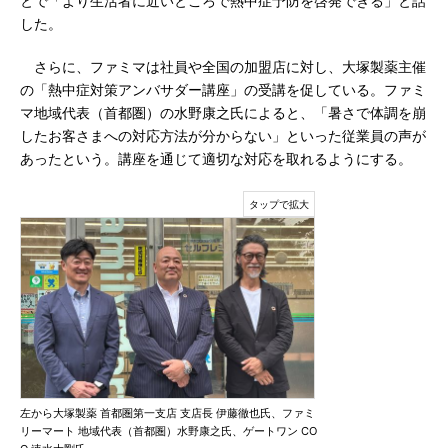
とで「より生活者に近いところで熱中症予防を啓発できる」と話
した。
さらに、ファミマは社員や全国の加盟店に対し、大塚製薬主催
の「熱中症対策アンバサダー講座」の受講を促している。ファミ
マ地域代表（首都圏）の水野康之氏によると、「暑さで体調を崩
したお客さまへの対応方法が分からない」といった従業員の声が
あったという。講座を通じて適切な対応を取れるようにする。
左から大塚製薬 首都圏第一支店 支店長 伊藤徹也氏、ファミ
リーマート 地域代表（首都圏）水野康之氏、ゲートワン CO