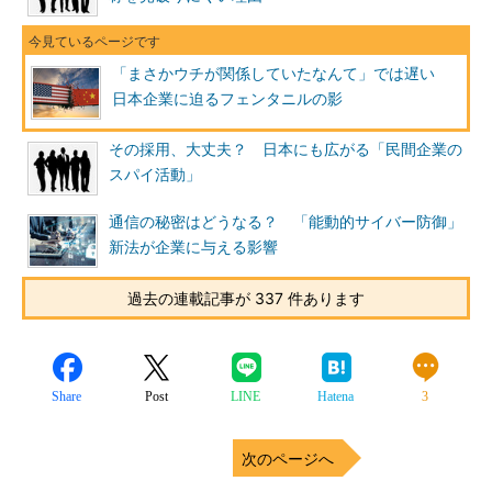
「まさかウチが関係していたなんて」では遅い
日本企業に迫るフェンタニルの影
その採用、大丈夫？ 日本にも広がる「民間企業の
スパイ活動」
通信の秘密はどうなる？ 「能動的サイバー防御」
新法が企業に与える影響
過去の連載記事が 337 件あります
Share
Post
LINE
Hatena
3
次のページへ