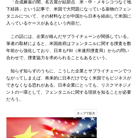
「合成麻薬の闇、名古屋が結節点 米・中・メキシコつなぐ地
下経路」という記事で、米国で大問題になっている薬物のフェン
タニルについて、その材料などが中国から日本を経由して米国に
入っているケースがあるという内容だ。
この話には、企業が絡んだサプライチェーンが関係している。
筆者の取材によると、米国政府はフェンタニルに関する捜査を数
年前から強化しており、日本もFBI（米連邦捜査局）からの問い
合わせで、捜査協力を求められることもあるという。
知らず知らずのうちに、こうした企業とサプライチェーンでつ
ながってしまえば、将来的に日本だけでなく米国でもビジネスが
できなくなる恐れがある。日本企業にとっても、リスクマネジメ
ントの一環として、フェンタニルに関する現状を知ることが必要
だろう。