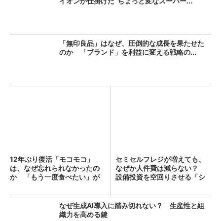
イオンが仕掛けた“ちょっと変なスーパー...
「無印良品」はなぜ、圧倒的な成長を果たせた
のか 「ブランド」を利益に変える戦略の...
12年ぶり復活「モコモコ」
セミセルフレジが増えても、
は、なぜ忘れられなかったの
なぜか人件費は減らない？
か 「もう一度食べたい」が
設備投資を空回りさせる「シ
5...
フ...
なぜ生成AI導入に踏み切れない？ 生産性と組
織力を高める鍵