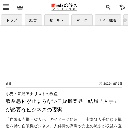
トップ
経営
セールス
マーケ
HR・組織
連載
2025年8月6日
小売・流通アナリストの視点
収益悪化が止まらない自販機業界 結局「人手」
が必要なビジネスの現実
「自動販売機＝省人化」のイメージに反し、実際は人手に頼る構
造を持つ自販機ビジネス。人件費の高騰や売上の減少が収益を直