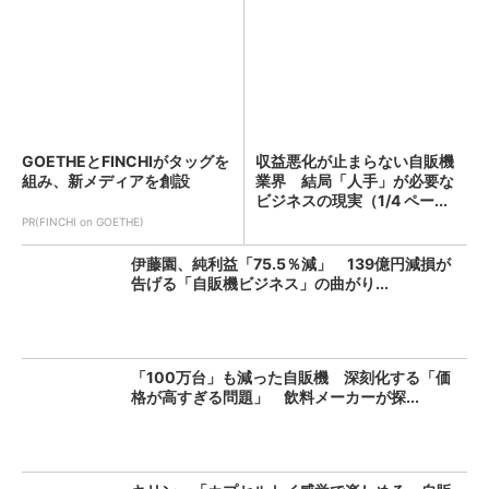
GOETHEとFINCHIがタッグを
収益悪化が止まらない自販機
組み、新メディアを創設
業界 結局「人手」が必要な
ビジネスの現実（1/4 ペー...
PR(FINCHI on GOETHE)
伊藤園、純利益「75.5％減」 139億円減損が
告げる「自販機ビジネス」の曲がり...
「100万台」も減った自販機 深刻化する「価
格が高すぎる問題」 飲料メーカーが探...