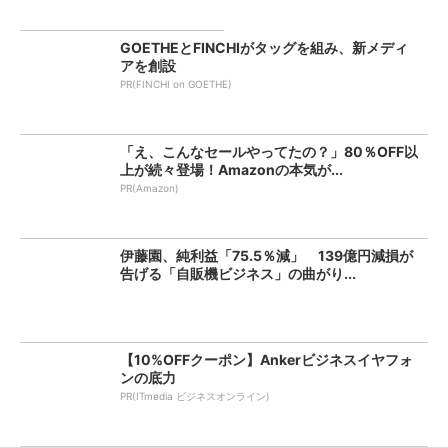
GOETHEとFINCHIがタッグを組み、新メディ
アを創設
PR(FINCHI on GOETHE)
「え、こんなセールやってたの？」80％OFF以
上が続々登場！Amazonの本気が...
PR(Amazon)
伊藤園、純利益「75.5％減」 139億円減損が
告げる「自販機ビジネス」の曲がり...
【10%OFFクーポン】Ankerビジネスイヤフォ
ンの底力
PR(ITmedia ビジネスオンライン)