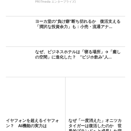
PR(ITmedia エンタープライズ)
ヨーカ堂の“負け癖”断ち切れるか 復活支える
「潤沢な投資余力」も：小売・流通アナ...
なぜ、ビジネスホテルは「寝る場所」→「癒し
の空間」に進化した？ “ビジホ飲み”人...
イヤフォンを超えるイヤフォ
なぜ「一度消えた」オニツカ
ン？ AI機能の実力は
タイガーは復活したのか 世
界的ブランドへと成長した背