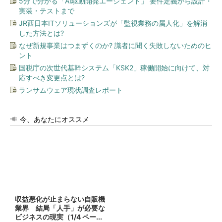
5分で分かる「AI駆動開発エージェント」 要件定義から設計・
実装・テストまで
JR西日本ITソリューションズが「監視業務の属人化」を解消
した方法とは?
なぜ新規事業はつまずくのか? 識者に聞く失敗しないためのヒ
ント
国税庁の次世代基幹システム「KSK2」稼働開始に向けて、対
応すべき変更点とは?
ランサムウェア現状調査レポート
今、あなたにオススメ
収益悪化が止まらない自販機
業界 結局「人手」が必要な
ビジネスの現実（1/4 ペー...