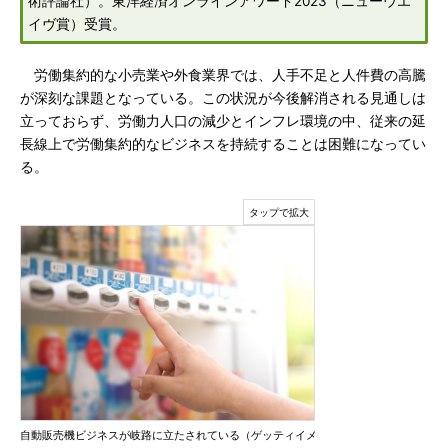
術評論社）。東洋経済オンラインアワード2023（ニューウエ
イヴ賞）受賞。
労働集約的な小売業や外食業界では、人手不足と人件費の高騰
が深刻な課題となっている。この状況が今後解消される見通しは
立っておらず、労働力人口の減少とインフレ環境の中、従来の延
長線上で労働集約的なビジネスを持続することは困難になってい
る。
自動販売機ビジネスが岐路に立たされている（ゲッティイメ