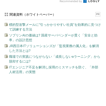
Recommended by
関連資料（ホワイトペーパー）
PR
標的型攻撃メールに“引っかかりやすい社員”を効果的に見つけ
て訓練する方法
ソブリンAIの価値は? 国産サーバベンダーが貫く「安全と効
率」の設計思想
JR西日本ITソリューションズが「監視業務の属人化」を解消
した方法とは?
職場での実践につながらない「成長しないeラーニング」から
脱却するには?
ITエンジニア不足を解消し採用のミスマッチを防ぐ、「外部
人材活用」の実態
今、あなたにオススメ