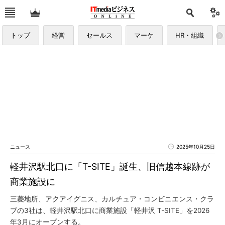
トップ
経営
セールス
マーケ
HR・組織
ニュース
2025年10月25日
軽井沢駅北口に「T-SITE」誕生、旧信越本線跡が
商業施設に
三菱地所、アクアイグニス、カルチュア・コンビニエンス・クラ
ブの3社は、軽井沢駅北口に商業施設「軽井沢 T-SITE」を2026
年3月にオープンする。