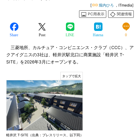
[
堀内ひろ
，ITmedia]
PC用表示
関連情報
Share
Post
LINE
Hatena
0
三菱地所、カルチュア・コンビニエンス・クラブ（CCC）、ア
クアイグニスの3社は、軽井沢駅北口に商業施設「軽井沢 T-
SITE」を2026年3月にオープンする。
軽井沢 T-SITE（出典：プレスリリース、以下同）