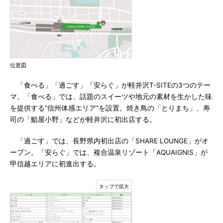
位置図
「食べる」「過ごす」「安らぐ」が軽井沢T-SITEの3つのテー
マ。「食べる」では、話題のスイーツや地元の素材を生かした味
を提供する“信州体感エリア”を設置。焼き鳥の「とりまち」、寿
司の「鮨屋小野」などが軽井沢に初出店する。
「過ごす」では、長野県内初出店の「SHARE LOUNGE」がオ
ープン。「安らぐ」では、複合温泉リゾート「AQUAIGNIS」が
甲信越エリアに初進出する。