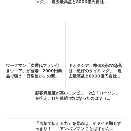
ング」 過去最高益と8000億円自社...
ワークマン「次世代ファン付
キオクシア、株価3分の1急落
きウエア」が登場 2900円商
は「絶好のタイミング」 過
品で狙う「日常使い」の新...
去最高益と8000億円自社...
顧客満足度が高いコンビニ 2位「ローソン」
を抑え、11年連続1位になったのは？（...
「言葉で伝える力」を育めば、イヤイヤ期もす
っきり！ 「アンパンマン ことばずかん...