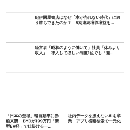
紀伊國屋書店はなぜ「本が売れない時代」に独
り勝ちできたのか？ 5期連続増収増益を...
経営者「昭和のように働いて」社員「休みより
収入」 導入してほしい制度1位でも「週...
「日本の聖域」軽自動車に赤
社内データを扱えないAIを卒
船来襲 BYDが199万円「新
業 アプリ横断検索で一元化
型EV軽」で仕掛ける一...