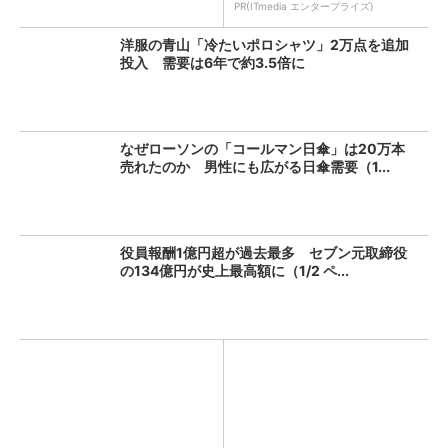
PR(ITmedia エンタープライズ)
洋服の青山「冷たいポロシャツ」2万点を追加
投入 需要は6年で約3.5倍に
なぜローソンの「コールマン日傘」は20万本
売れたのか 男性にも広がる日傘需要（1...
役員報酬1億円超が過去最多 セブン元取締役
の134億円が史上最高額に（1/2 ペ...