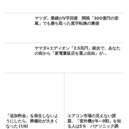
マツダ、業績がV字回復 関税「300億円の逆
風」でも勝ち取った黒字転換の裏側
ヤマダ×エディオン「2.5兆円」統合で、あなた
の街から「家電量販店を選ぶ自由」が...
「追加料金」を発生しないよ
エアコン市場の見えない課
うにしたら、葬儀社が大きく
題、「室外機が8～9割」を知
なった (1/6)
る人は5％ パナソニック調