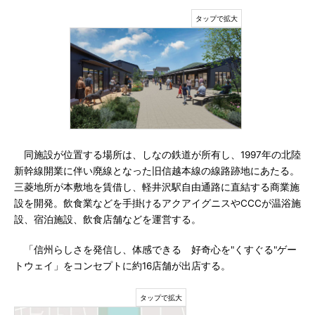
同施設が位置する場所は、しなの鉄道が所有し、1997年の北陸
新幹線開業に伴い廃線となった旧信越本線の線路跡地にあたる。
三菱地所が本敷地を賃借し、軽井沢駅自由通路に直結する商業施
設を開発。飲食業などを手掛けるアクアイグニスやCCCが温浴施
設、宿泊施設、飲食店舗などを運営する。
「信州らしさを発信し、体感できる 好奇心を"くすぐる"ゲー
トウェイ」をコンセプトに約16店舗が出店する。