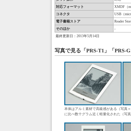
対応フォーマット
XMDF（m
コネクタ
USB（mic
電子書籍ストア
Reader 
そのほか
-
最終更新日：2013年5月14日
写真で見る「PRS-T1」「PRS-G
本体はアルミ素材で高級感がある（写真＝左）
に比べ数十グラム近く軽量化された（写真