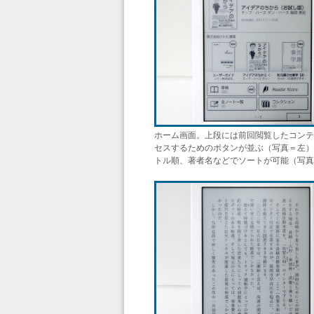
ホーム画面。上段には前回閲覧したコンテ
セスするためのボタンが並ぶ（写真＝左）
トル順、著者名などでソートが可能（写真