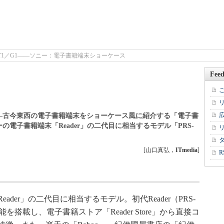
S-T1／G1――ソニー：電子書籍端末ショーケース
Feed
―古今東西の電子書籍端末をショーケース風に紹介する「電子書
電子書籍端末「Reader」の二代目に相当するモデル「PRS-
[山口真弘，
ITmedia
]
R
er」の二代目に相当するモデル。初代Reader（PRS-
機能を搭載し、電子書籍ストア「Reader Store」から直接コ