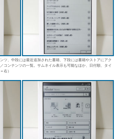
ンツ、中段には最近追加された書籍、下段には書籍やストアにアク
／コンテンツの一覧。サムネイル表示も可能なほか、日付順、タイ
＝右）