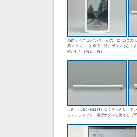
画面サイズは6インチ。その下には5つのボ
真＝中央）／右側面。特にボタンはなくす
省かれた（写真＝右）
上面。ボタン類は何もなくすっきりしている
フォンジャック、電源ボタンを備える（写