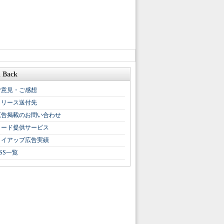
 Back
ご意見・ご感想
リリース送付先
広告掲載のお問い合わせ
リード提供サービス
タイアップ広告実績
SS一覧