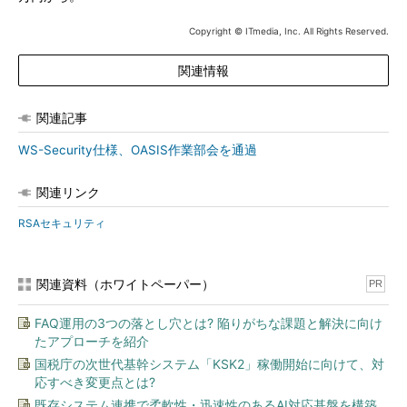
Copyright © ITmedia, Inc. All Rights Reserved.
関連情報
関連記事
WS-Security仕様、OASIS作業部会を通過
関連リンク
RSAセキュリティ
関連資料（ホワイトペーパー）
PR
FAQ運用の3つの落とし穴とは? 陥りがちな課題と解決に向け
たアプローチを紹介
国税庁の次世代基幹システム「KSK2」稼働開始に向けて、対
応すべき変更点とは?
既存システム連携で柔軟性・迅速性のあるAI対応基盤を構築