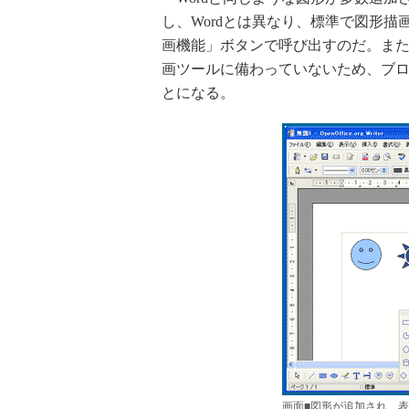
し、Wordとは異なり、標準で図形
画機能」ボタンで呼び出すのだ。また、
画ツールに備わっていないため、ブロ
とになる。
画面■図形が追加され、表