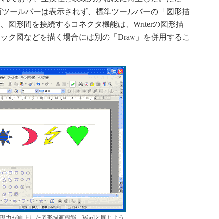
描画ツールバーは表示されず、標準ツールバーの「図形描
図形間を接続するコネクタ機能は、Writerの図形描
ック図などを描く場合には別の「Draw」を併用するこ
現力が向上した図形描画機能。Wordと同じよう