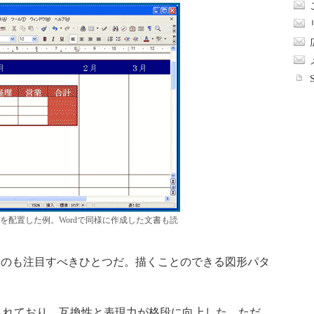
を配置した例。Wordで同様に作成した文書も読
のも注目すべきひとつだ。描くことのできる図形パタ
されており、互換性と表現力が格段に向上した。ただ