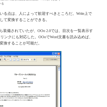
いる
る点は、人によって歓迎すべきところだ。Write上で
として変換することができる。
1.1から装備されていたが、OOo 2.0では、目次を一覧表示す
ンクにも対応した。OOoでWord文書を読み込めば、
て変換することが可能だ。