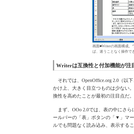
画面■Writerの画面構
ば、迷うことなく操作で
Writerは互換性と付加機能が注
それでは、OpenOffice.org 2.0
かけ上、大きく目立つものは少ない。しかし
換性を高めたことが最初の注目点だ
まず、OOo 2.0では、表の中に
ールバーの「表」ボタンの「▼」マー
ルでも問題なく読み込み、表示する