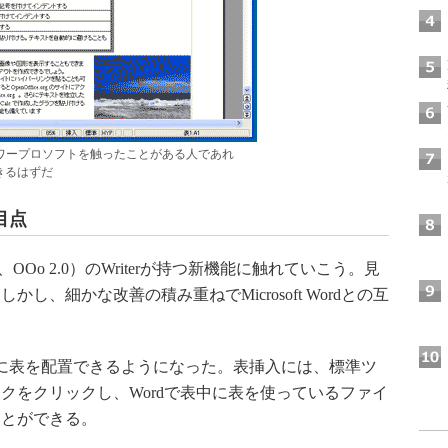
成。ワープロソフトを触ったことがある人であれ
きるはずだ
目点
（以下、OOo 2.0）のWriterが持つ新機能に触れていこう。見
、細かな改善の積み重ねでMicrosoft Wordとの互
。
さらに表を配置できるようになった。表挿入には、標準ツ
クをクリックし、Wordで表中に表を使っているファイ
ことができる。