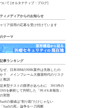
ついて [オルタナティブ・ブログ]
ティメディアからのお知らせ
ャリア採用の応募を受け付けています
のテーマ
記事ランキング
なぜ、日本IBMのNHK案件は失敗したの
か？ メインフレーム大撤退時代のリスク
と教訓
従来型テストの限界があらわに 3915件の
OSSを解析して判明した「99.4％未報告」
の実態
SaaSの価値は“割り勘”だけじゃない
「SaaSの死」論争を一刀両断