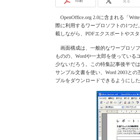
印刷
見る
OpenOffice.org 2.0に含まれ
際に利用するワープロソフトの1つだ。OpenO
載しながら、PDFエクスポートやス
画面構成は、一般的なワープロソフ
ものの、Wordや一太郎を使ってい
少ないだろう。この特集記事後半で
サンプル文書を使い、Word 200
プルをダウンロードできるようにし