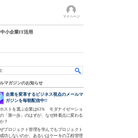
マイページ
中小企業IT活用
ルマガジンのお知らせ
企業を変革するビジネス視点のメールマ
ガジンを毎朝配信中!!
ホストを選ぶ企業は63％ モダナイゼーショ
の「第一歩」のはずが、なぜ終着点に変わる
か？
ぜプロジェクト管理を学んでもプロジェクト
成功しないのか、あるいはケーキの工程管理