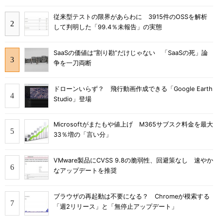
従来型テストの限界があらわに 3915件のOSSを解析
して判明した「99.4％未報告」の実態
SaaSの価値は“割り勘”だけじゃない 「SaaSの死」論
争を一刀両断
ドローンいらず？ 飛行動画作成できる「Google Earth
Studio」登場
Microsoftがまたもや値上げ M365サブスク料金を最大
33％増の「言い分」
VMware製品にCVSS 9.8の脆弱性、回避策なし 速やか
なアップデートを推奨
ブラウザの再起動は不要になる？ Chromeが模索する
「週2リリース」と「無停止アップデート」