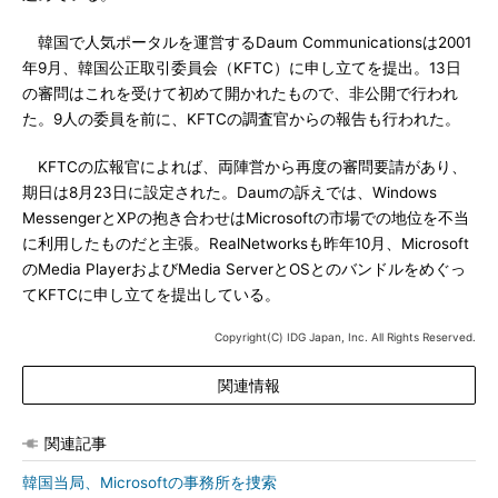
韓国で人気ポータルを運営するDaum Communicationsは2001
年9月、韓国公正取引委員会（KFTC）に申し立てを提出。13日
の審問はこれを受けて初めて開かれたもので、非公開で行われ
た。9人の委員を前に、KFTCの調査官からの報告も行われた。
KFTCの広報官によれば、両陣営から再度の審問要請があり、
期日は8月23日に設定された。Daumの訴えでは、Windows
MessengerとXPの抱き合わせはMicrosoftの市場での地位を不当
に利用したものだと主張。RealNetworksも昨年10月、Microsoft
のMedia PlayerおよびMedia ServerとOSとのバンドルをめぐっ
てKFTCに申し立てを提出している。
Copyright(C) IDG Japan, Inc. All Rights Reserved.
関連情報
関連記事
韓国当局、Microsoftの事務所を捜索