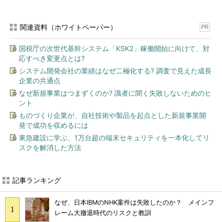
関連資料（ホワイトペーパー）
PR
国税庁の次世代基幹システム「KSK2」稼働開始に向けて、対
応すべき変更点とは?
システム開発会社の業績はなぜ二極化する? 調査で見えた成長
企業の共通点
なぜ新規事業はつまずくのか? 識者に聞く失敗しないためのヒ
ント
ものづくり企業が、自社技術や製品を起点とした新規事業開
発で成功を収めるには
東急建設に学ぶ、1万台超の端末セキュリティを一本化してリ
スクを解消した方法
記事ランキング
なぜ、日本IBMのNHK案件は失敗したのか？ メインフ
レーム大撤退時代のリスクと教訓