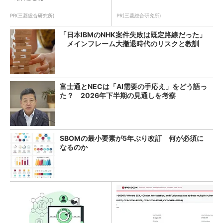
PR(三菱総合研究所)
PR(三菱総合研究所)
「日本IBMのNHK案件失敗は既定路線だった」
メインフレーム大撤退時代のリスクと教訓
富士通とNECは「AI需要の手応え」をどう語っ
た？ 2026年下半期の見通しを考察
SBOMの最小要素が5年ぶり改訂 何が必須に
なるのか