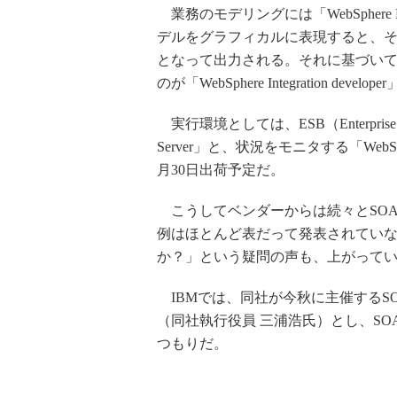
業務のモデリングには「WebSphere B
デルをグラフィカルに表現すると、その内容がBPEL
となって出力される。それに基づい
のが「WebSphere Integration develop
実行環境としては、ESB（Enterprise Se
Server」と、状況をモニタする「WebSph
月30日出荷予定だ。
こうしてベンダーからは続々とSOA
例はほとんど表だって発表されていな
か？」という疑問の声も、上がって
IBMでは、同社が今秋に主催するS
（同社執行役員 三浦浩氏）とし、S
つもりだ。