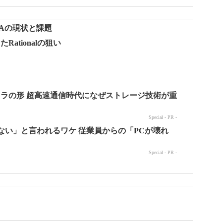
Aの現状と課題
Rationalの狙い