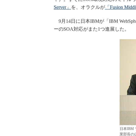
Server」
を、オラクルが
「Fusion Midd
9月14日に日本IBMが「IBM Web
ーのSOA対応がまた1つ進展した。
日本IBM 
業部長の