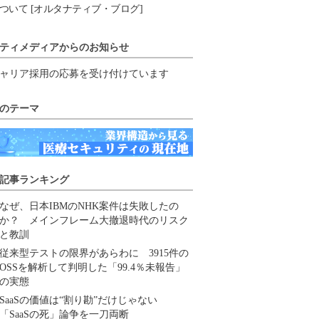
ついて [オルタナティブ・ブログ]
ティメディアからのお知らせ
ャリア採用の応募を受け付けています
のテーマ
記事ランキング
なぜ、日本IBMのNHK案件は失敗したの
か？ メインフレーム大撤退時代のリスク
と教訓
従来型テストの限界があらわに 3915件の
OSSを解析して判明した「99.4％未報告」
の実態
SaaSの価値は“割り勘”だけじゃない
「SaaSの死」論争を一刀両断