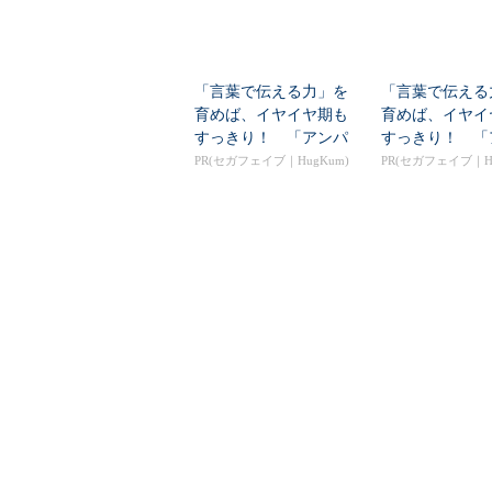
「言葉で伝える力」を
「言葉で伝える
育めば、イヤイヤ期も
育めば、イヤイ
すっきり！ 「アンパ
すっきり！ 「
ンマン ことばずかん...
ンマン ことばずか
PR(セガフェイブ｜HugKum)
PR(セガフェイブ｜Hu