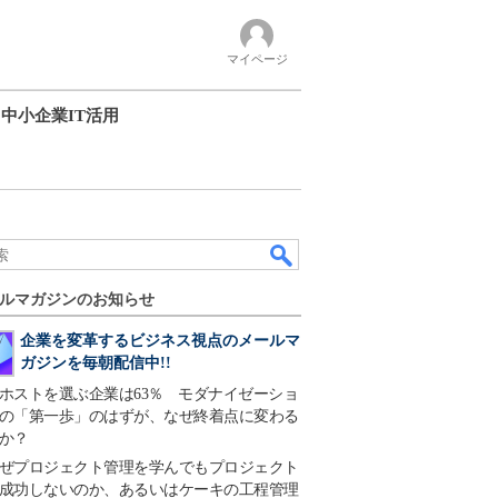
マイページ
中小企業IT活用
ルマガジンのお知らせ
企業を変革するビジネス視点のメールマ
ガジンを毎朝配信中!!
ホストを選ぶ企業は63％ モダナイゼーショ
の「第一歩」のはずが、なぜ終着点に変わる
か？
ぜプロジェクト管理を学んでもプロジェクト
成功しないのか、あるいはケーキの工程管理