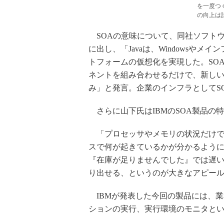
を一度つ
の向上は
SOAの意味について、同社ソフトウェア事
に出し、「Javaは、Windowsや
トフォームの仮想化を実現した。SO
ネントを組み合わせるだけで、新し
み」と発言。企業のインフラとしてS
さらに山下氏はIBMのSOA製品の
「プロセッサやメモリの状況だけで
スで何が起きているかが分かるよう
『在庫が足りませんでした』では遅
り出せる、というのが大きなアピー
IBMが発表した今回の製品には、
ションの実行、実行環境のモニタとい