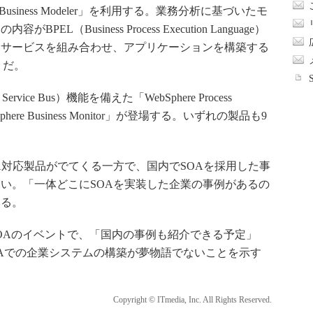
usiness Modeler」を利用する。業務分析に基づいたモ
（Business Process Execution Language）
てサービスを組み合わせ、アプリケーションを構築する
er」だ。
rvice Bus）機能を備えた「WebSphere Process
ere Business Monitor」が登場する。いずれの製品も9
対応製品がでてくる一方で、国内でSOAを採用した事
い。「一体どこにSOAを実装した企業の事例があるの
いる。
OAのイベントで、「国内の事例も紹介できる予定」
OAでの企業システムの構築が夢物語でないことを示す
Copyright © ITmedia, Inc. All Rights Reserved.