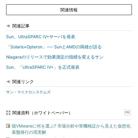
関連情報
関連記事
Sun、UltraSPARC IV+サーバを発表
「Solaris×Opteron」── SunとAMDの両雄が語る
Niagaraのリリースで効果測定の指標を変えるサン
Sun、「UltraSPARC IV+」を正式発表
関連リンク
サン・マイクロシステムズ
関連資料（ホワイトペーパー）
PR
脱VMwareに何を選ぶ? 市場分析や実機検証から見えた仮想化
基盤移行の現実解