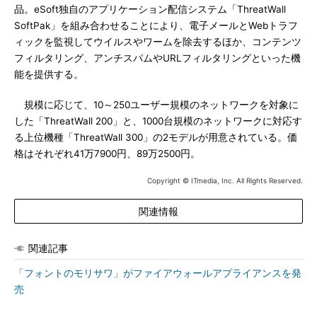
品。eSoft独自のアプリケーション配信システム「ThreatWall
SoftPak」を組み合わせることにより、電子メールとWebトラフ
ィックを監視してウイルスやワームを除去するほか、コンテンツ
フィルタリング、アンチスパムやURLフィルタリングといった機
能を提供する。
規模に応じて、10～250ユーザー規模のネットワークを対象に
した「ThreatWall 200」と、1000台規模のネットワークに対応す
る上位機種「ThreatWall 300」の2モデルが用意されている。価
格はそれぞれ41万7900円、89万2500円。
Copyright © ITmedia, Inc. All Rights Reserved.
関連情報
関連記事
「フォントのモリサワ」がファイアウォールアプライアンスを発
売