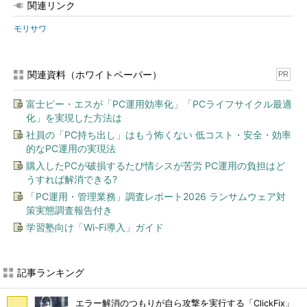
関連リンク
モリサワ
関連資料（ホワイトペーパー）
PR
富士ピー・エスが「PC運用効率化」「PCライフサイクル最適
化」を実現した方法は
社員の「PC持ち出し」はもう怖くない 低コスト・安全・効率
的なPC運用の実現法
購入したPCが破損するたび情シスが苦労 PC運用の負担はど
うすれば解消できる?
「PC運用・管理業務」調査レポート2026 ランサムウェア対
策実態調査報告付き
学習塾向け「Wi-Fi導入」ガイド
記事ランキング
エラー解消のつもりが自ら攻撃を実行する「ClickFix」