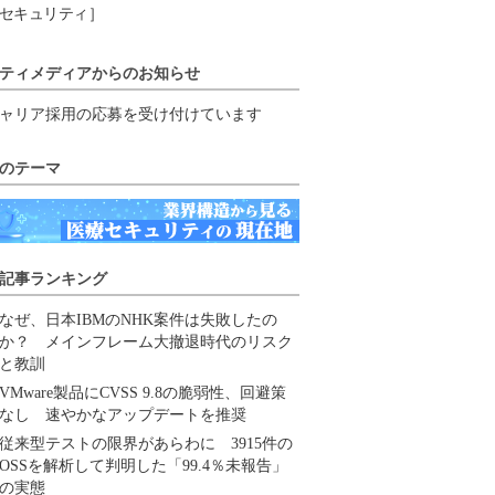
セキュリティ］
ティメディアからのお知らせ
ャリア採用の応募を受け付けています
のテーマ
記事ランキング
なぜ、日本IBMのNHK案件は失敗したの
か？ メインフレーム大撤退時代のリスク
と教訓
VMware製品にCVSS 9.8の脆弱性、回避策
なし 速やかなアップデートを推奨
従来型テストの限界があらわに 3915件の
OSSを解析して判明した「99.4％未報告」
の実態