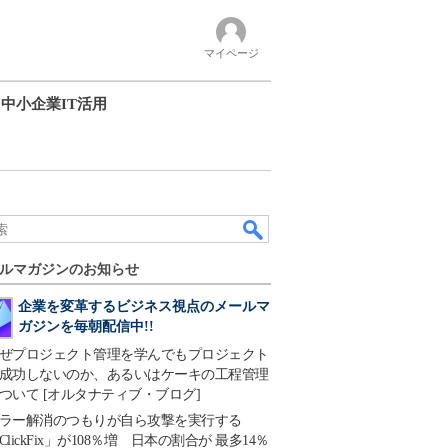
マイページ
中小企業IT活用
ルマガジンのお知らせ
企業を変革するビジネス視点のメールマ
ガジンを毎朝配信中!!
ぜプロジェクト管理を学んでもプロジェクト
成功しないのか、あるいはケーキの工程管理
ついて [オルタナティブ・ブログ]
ラー解消のつもりが自ら攻撃を実行する
ClickFix」が108％増 日本の割合が 最多14％