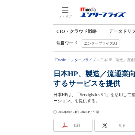
メディア
CIO・クラウド戦略
データドリ
注目ワード
エンタープライズAI
ITmedia エンタープライズ
日本HP、製造／流通
日本HP、製造／流通業
するサービスを提供
日本HPは、「Servigistics 8.1
ーション」を提供する。
2005年10月24日 23時04分 公開
印刷
見る