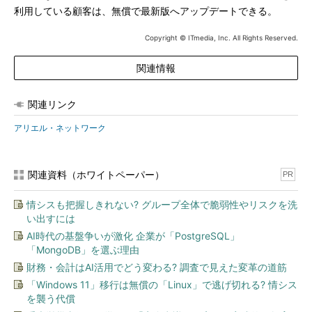
利用している顧客は、無償で最新版へアップデートできる。
Copyright © ITmedia, Inc. All Rights Reserved.
関連情報
関連リンク
アリエル・ネットワーク
関連資料（ホワイトペーパー）
PR
情シスも把握しきれない? グループ全体で脆弱性やリスクを洗
い出すには
AI時代の基盤争いが激化 企業が「PostgreSQL」
「MongoDB」を選ぶ理由
財務・会計はAI活用でどう変わる? 調査で見えた変革の道筋
「Windows 11」移行は無償の「Linux」で逃げ切れる? 情シス
を襲う代償