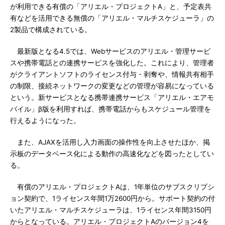
が利用できる有償の「アリエル・プロジェクトA」と、予定表共
有などを活用できる無償の「アリエル・マルチスケジューラ」の
2製品で構成されている。
最新版となる4.5では、Webサービスのアリエル・管理サービ
スや携帯電話との連携サービスを強化した。これにより、管理者
がクライアントソフトのライセンス付与・剥奪や、情報共有相手
の制限、接続ネットワークの変更などの管理が容易になっている
という。新サービスとなる携帯連携サービス「アリエル・エアモ
バイル」β版を利用すれば、携帯電話からもスケジュール管理を
行えるようになった。
また、AJAXを活用し入力画面の操作性を向上させたほか、掲
示板のデータベース化による動作の高速化などを図ったとしてい
る。
有償のアリエル・プロジェクトAは、1年単位のサブスクリプシ
ョン契約で、1ライセンス年間1万2600円から。サポート契約の付
いたアリエル・マルチスケジューラは、1ライセンス年間3150円
からとなっている。アリエル・プロジェクトAのバージョン4を