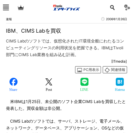
速報
2006年1月26日
IBM、CIMS Labを買収
CIMS Labのソフトでは、仮想化されたIT環境全般にわたるコン
ピューティングリソースの利用状況を把握できる。IBMはTivoli
部門にCIMS Lab業務を組み込む計画。
[ITmedia]
PC用表示
関連情報
Share
Post
LINE
Hatena
米IBMは1月25日、未公開のソフト企業CIMS Labを買収したと
発表した。買収金額は非公開。
CIMS Labのソフトでは、サーバ、ストレージ、電子メール、
ネットワーク、データベース、アプリケーション、OSなどの仮