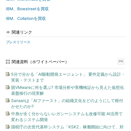
IBM、Bowstreetを買収
IBM、Collationを買収
関連リンク
プレスリリース
関連資料（ホワイトペーパー）
PR
5分で分かる「AI駆動開発エージェント」 要件定義から設計・
実装・テストまで
脱VMwareに何を選ぶ? 市場分析や実機検証から見えた仮想化
基盤移行の現実解
Sansanは「AIファースト」の組織文化をどのようにして根付
かせたのか?
中身が全く分からないレガシーシステムも改修可能 AI活用で
変わるシステム開発
国税庁の次世代基幹システム「KSK2」稼働開始に向けて、対