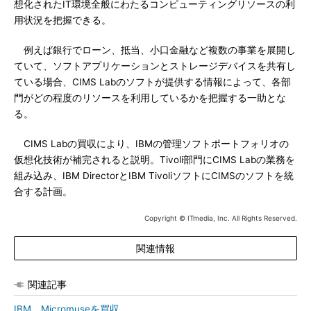
想化されたIT環境全般にわたるコンピューティングリソースの利
用状況を把握できる。
例えば銀行でローン、抵当、小口金融など複数の事業を展開し
ていて、ソフトアプリケーションとストレージデバイスを共有し
ている場合、CIMS Labのソフトが提供する情報によって、各部
門がどの程度のリソースを利用しているかを把握する一助とな
る。
CIMS Labの買収により、IBMの管理ソフトポートフォリオの
仮想化技術が補完されると説明。Tivoli部門にCIMS Labの業務を
組み込み、IBM DirectorとIBM TivoliソフトにCIMSのソフトを統
合する計画。
Copyright © ITmedia, Inc. All Rights Reserved.
関連情報
関連記事
IBM、Micromuseを買収